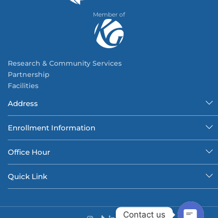
Member of
Research & Community Services
Partnership
Facilities
Address
Enrollment Information
Office Hour
Quick Link
Contact us