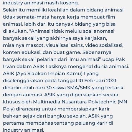
industry animasi masih kosong.
Selain itu memiliki keahlian dalam bidang animasi
tidak semata-mata hanya kerja membuat film
animasi, lebih dari itu banyak bidang yang bisa
dilakukan. “Animasi tidak melulu soal anomasi
banyak sekali yang akhirnya saya kerjakan,
misalnya mascot, visualisasi sains, video sosialisasi,
konten edukasi, dan buat game. Sebenarnya
banyak sekali pelarian dari ilmu animasi” ucap Pak
Irvan dalam ASIK 1 asiknya mengenal dunia animasi.
ASIK (Ayo Siapkan Impian Kamu) 1 yang
diselenggarakan pada tanggal 10 Februari 2021
dihadiri lebih dari 30 siswa SMA/SMK yang tertarik
dengan animasi. ASIK yang dipersiapkan secara
khusus oleh Multimedia Nusantara Polytechnic (MN
Poly) dirancang untuk mempersiapkan karir
bahkan sejak dari bangku sekolah. ASIK yang
pertama membahas tentang peluang karir di
industry animasi.