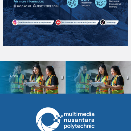
Prev
Next