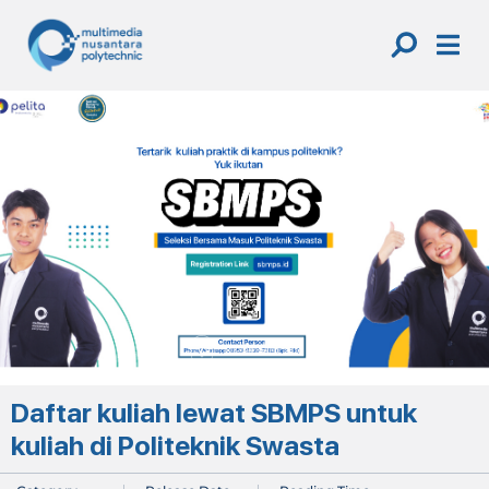
Skip
to
content
Daftar kuliah lewat SBMPS untuk
kuliah di Politeknik Swasta