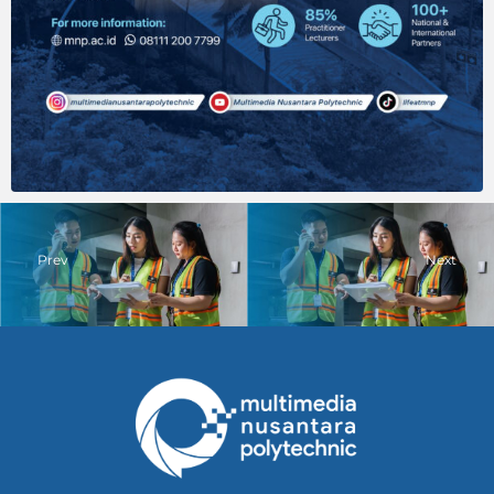
Prev
Next