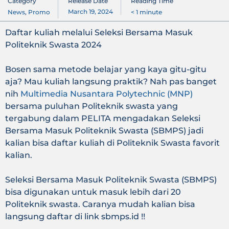
Category
Release Date
Reading Time
March 19, 2024
News
,
Promo
< 1
minute
Daftar kuliah melalui Seleksi Bersama Masuk
Politeknik Swasta 2024
Bosen sama metode belajar yang kaya gitu-gitu
aja? Mau kuliah langsung praktik? Nah pas banget
nih
Multimedia Nusantara Polytechnic (MNP)
bersama puluhan Politeknik swasta yang
tergabung dalam PELITA mengadakan Seleksi
Bersama Masuk Politeknik Swasta (SBMPS) jadi
kalian bisa daftar kuliah di Politeknik Swasta favorit
kalian.
Seleksi Bersama Masuk Politeknik Swasta (SBMPS)
bisa digunakan untuk masuk lebih dari 20
Politeknik swasta. Caranya mudah kalian bisa
langsung daftar di link sbmps.id !!