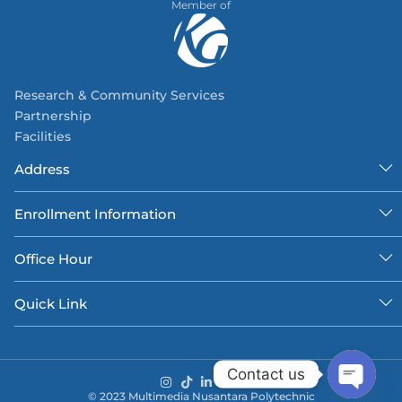
Member of
Research & Community Services
Partnership
Facilities
Address
Enrollment Information
Office Hour
Quick Link
Contact us
© 2023 Multimedia Nusantara Polytechnic