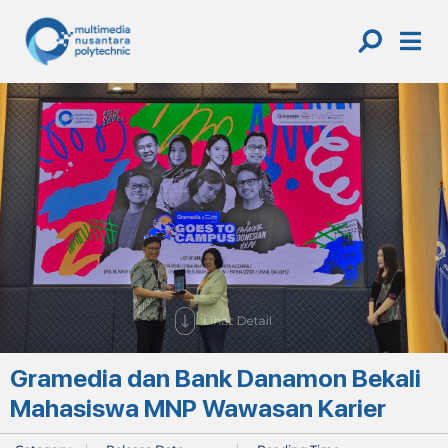
Skip
to
content
Gramedia dan Bank Danamon Bekali
Mahasiswa MNP Wawasan Karier