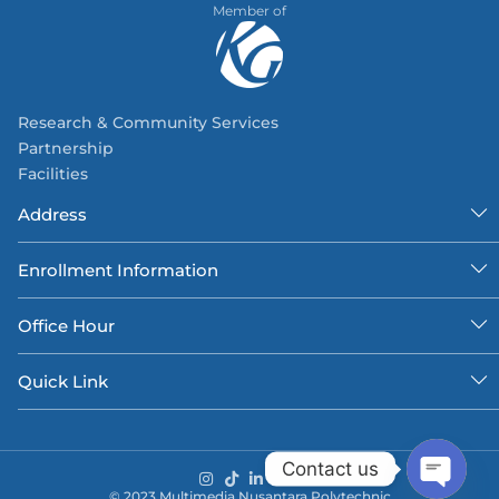
Member of
Research & Community Services
Partnership
Facilities
Address
Enrollment Information
Office Hour
Quick Link
Contact us
© 2023 Multimedia Nusantara Polytechnic