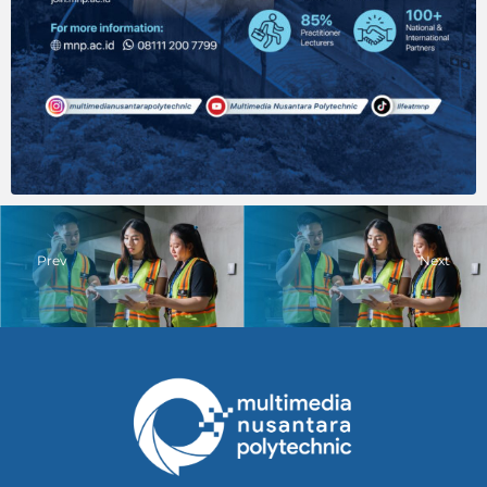
Prev
Next