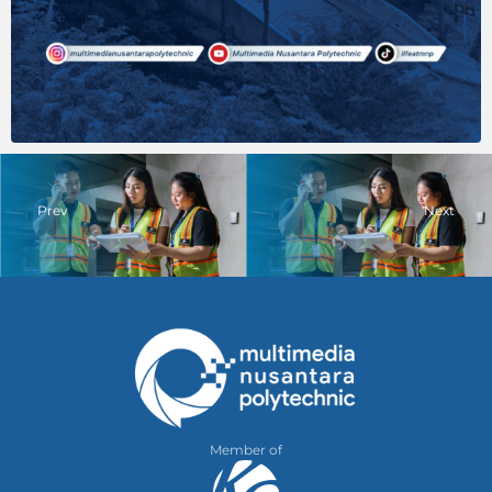
Prev
Next
Member of