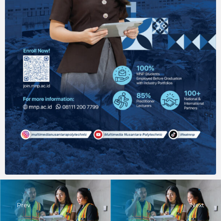
Prev
Next