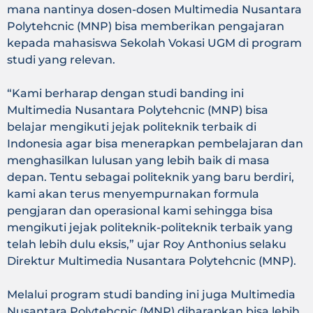
mana nantinya dosen-dosen Multimedia Nusantara
Polytehcnic (MNP) bisa memberikan pengajaran
kepada mahasiswa Sekolah Vokasi UGM di program
studi yang relevan.
“Kami berharap dengan studi banding ini
Multimedia Nusantara Polytehcnic (MNP) bisa
belajar mengikuti jejak politeknik terbaik di
Indonesia agar bisa menerapkan pembelajaran dan
menghasilkan lulusan yang lebih baik di masa
depan. Tentu sebagai politeknik yang baru berdiri,
kami akan terus menyempurnakan formula
pengjaran dan operasional kami sehingga bisa
mengikuti jejak politeknik-politeknik terbaik yang
telah lebih dulu eksis,” ujar Roy Anthonius selaku
Direktur Multimedia Nusantara Polytehcnic (MNP).
Melalui program studi banding ini juga Multimedia
Nusantara Polytehcnic (MNP) diharapkan bisa lebih