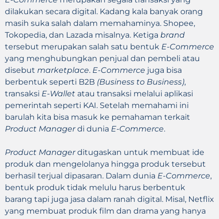
dilakukan secara digital. Kadang kala banyak orang
masih suka salah dalam memahaminya. Shopee,
Tokopedia, dan Lazada misalnya. Ketiga
brand
tersebut merupakan salah satu bentuk
E-Commerce
yang menghubungkan penjual dan pembeli atau
disebut
marketplace
.
E-Commerce
juga bisa
berbentuk seperti B2B
(Business to Business)
,
transaksi
E-Wallet
atau transaksi melalui aplikasi
pemerintah seperti KAI. Setelah memahami ini
barulah kita bisa masuk ke pemahaman terkait
Product Manager
di dunia
E-Commerce
.
Product Manager
ditugaskan untuk membuat ide
produk dan mengelolanya hingga produk tersebut
berhasil terjual dipasaran. Dalam dunia
E-Commerce
,
bentuk produk tidak melulu harus berbentuk
barang tapi juga jasa dalam ranah digital. Misal, Netflix
yang membuat produk film dan drama yang hanya