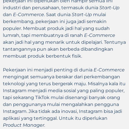
pekerjaan ini diperlukan oleh hampir semua lini
industri dan perusahaan, termasuk dunia
Start-Up
dan
E-Commerce
. Saat dunia
Start-Up
mulai
berkembang, pekerjaan ini juga jadi semakin
populer. Membuat produk jadi hal yang sudah
lumrah, tapi membuatnya di ranah
E-Commerce
akan jadi hal yang menarik untuk dipelajari. Tentunya
tantangannya pun akan berbeda dibandingkan
membuat produk berbentuk fisik.
Pekerjaan ini menjadi penting di dunia
E-Commerce
mengingat semuanya berakar dari perkembangan
teknologi yang terus bergerak maju. Misalnya kala itu
Instagram menjadi media sosial yang paling populer,
tapi sekarang TikTok mulai disenangi banyak orang
dan penggunanya mulai mengalahkan pengguna
Instagram. Jika tidak ada inovasi, Instagram bisa jadi
aplikasi yang tertinggal. Untuk itu diperlukan
Product Manager.