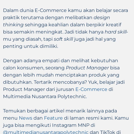
Dalam dunia E-Commerce kamu akan belajar secara
praktik terutama dengan melibatkan
design
thinking
sehingga keahlian dalam berpikir kreatif
bisa semakin meningkat. Jadi tidak hanya
hard skill-
mu yang diasah, tapi
soft skill
juga jadi hal yang
penting untuk dimiliki.
Dengan adanya empati dan melihat kebutuhan
calon konsumen, seorang
Product Manager
bisa
dengan lebih mudah menciptakan produk yang
dibutuhkan. Tertarik mencobanya? Yuk, belajar jadi
Product Manager dari jurusan
E-Commerce
di
Multimedia Nusantara Polytechnic.
Temukan berbagai artikel menarik lainnya pada
menu
News
dan
Feature
di laman resmi kami. Kamu
juga bisa mengikuti Instagram MNP di
@multimedianusantarapolytechnic
dan TikTok di