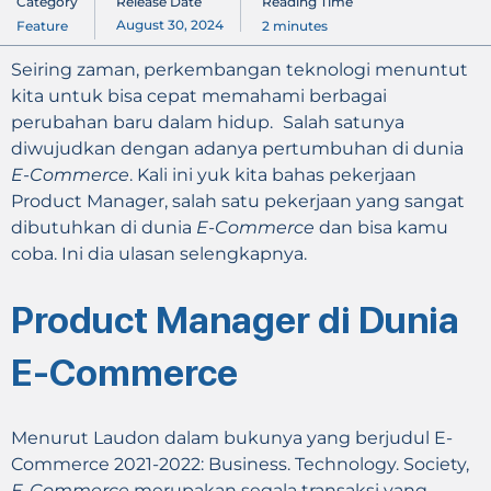
Category
Release Date
Reading Time
August 30, 2024
Feature
2
minutes
Seiring zaman, perkembangan teknologi menuntut
kita untuk bisa cepat memahami berbagai
perubahan baru dalam hidup.
Salah satunya
diwujudkan dengan adanya pertumbuhan di dunia
E-Commerce
. Kali ini yuk kita bahas pekerjaan
Product Manager, salah satu pekerjaan yang sangat
dibutuhkan di dunia
E-Commerce
dan bisa kamu
coba. Ini dia ulasan selengkapnya.
Product Manager di Dunia
E-Commerce
Menurut Laudon dalam bukunya yang berjudul E-
Commerce 2021-2022: Business. Technology. Society,
E-Commerce
merupakan segala transaksi yang