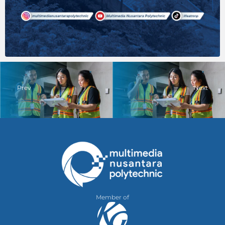
Prev
Next
Member of