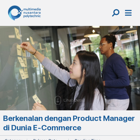
Skip
to
content
Berkenalan dengan Product Manager
di Dunia E-Commerce