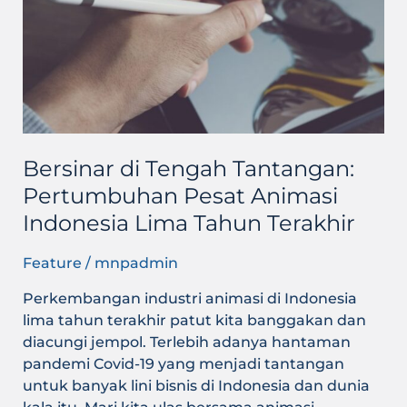
Tantangan:
Pertumbuhan
Pesat
Animasi
Indonesia
Lima
Tahun
Terakhir
Bersinar di Tengah Tantangan:
Pertumbuhan Pesat Animasi
Indonesia Lima Tahun Terakhir
Feature
/
mnpadmin
Perkembangan industri animasi di Indonesia
lima tahun terakhir patut kita banggakan dan
diacungi jempol. Terlebih adanya hantaman
pandemi Covid-19 yang menjadi tantangan
untuk banyak lini bisnis di Indonesia dan dunia