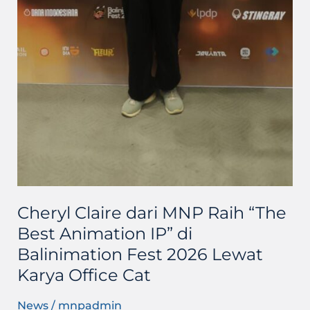
Cheryl Claire dari MNP Raih “The
Best Animation IP” di
Balinimation Fest 2026 Lewat
Karya Office Cat
News
/
mnpadmin