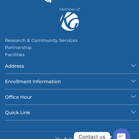
Member of
Research & Community Services
Partnership
Facilities
Address
Enrollment Information
Office Hour
Quick Link
Contact us