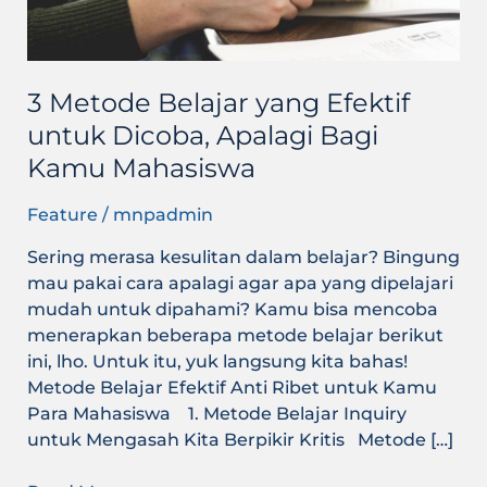
Apalagi
Bagi
Kamu
Mahasiswa
3 Metode Belajar yang Efektif
untuk Dicoba, Apalagi Bagi
Kamu Mahasiswa
Feature
/
mnpadmin
Sering merasa kesulitan dalam belajar? Bingung
mau pakai cara apalagi agar apa yang dipelajari
mudah untuk dipahami? Kamu bisa mencoba
menerapkan beberapa metode belajar berikut
ini, lho. Untuk itu, yuk langsung kita bahas!
Metode Belajar Efektif Anti Ribet untuk Kamu
Para Mahasiswa 1. Metode Belajar Inquiry
untuk Mengasah Kita Berpikir Kritis Metode […]