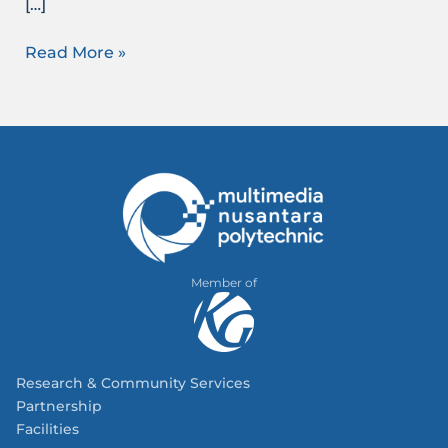
[…]
Read More »
Member of
Research & Community Services
Partnership
Facilities