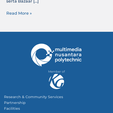
serta Bazaar […]
Read More »
Member of
Research & Community Services
Partnership
Facilities