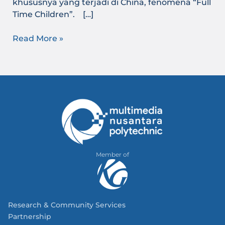
khususnya yang terjadi di China, fenomena “Full
Time Children”. […]
Read More »
Member of
Research & Community Services
Partnership