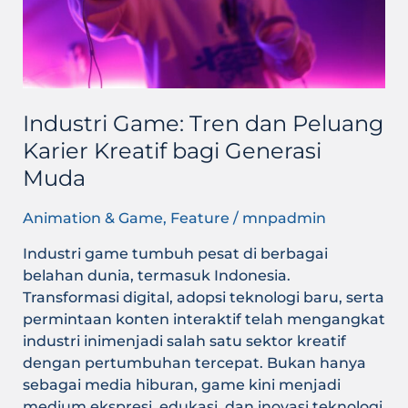
bagi
Generasi
Muda
Industri Game: Tren dan Peluang
Karier Kreatif bagi Generasi
Muda
Animation & Game
,
Feature
/
mnpadmin
Industri game tumbuh pesat di berbagai
belahan dunia, termasuk Indonesia.
Transformasi digital, adopsi teknologi baru, serta
permintaan konten interaktif telah mengangkat
industri inimenjadi salah satu sektor kreatif
dengan pertumbuhan tercepat. Bukan hanya
sebagai media hiburan, game kini menjadi
medium ekspresi, edukasi, dan inovasi teknologi