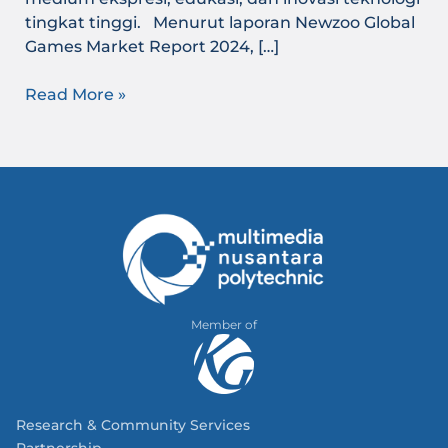
tingkat tinggi. Menurut laporan Newzoo Global
Games Market Report 2024, […]
Read More »
Member of
Research & Community Services