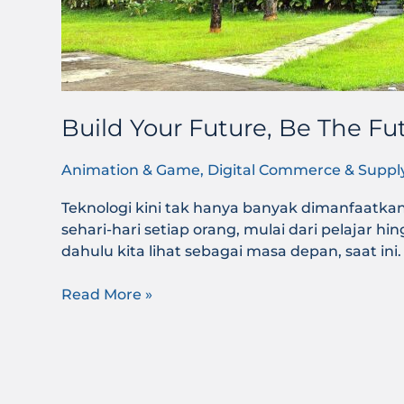
Build Your Future, Be The F
Animation & Game
,
Digital Commerce & Suppl
Teknologi kini tak hanya banyak dimanfaatkan 
sehari-hari setiap orang, mulai dari pelajar
dahulu kita lihat sebagai masa depan, saat i
Read More »