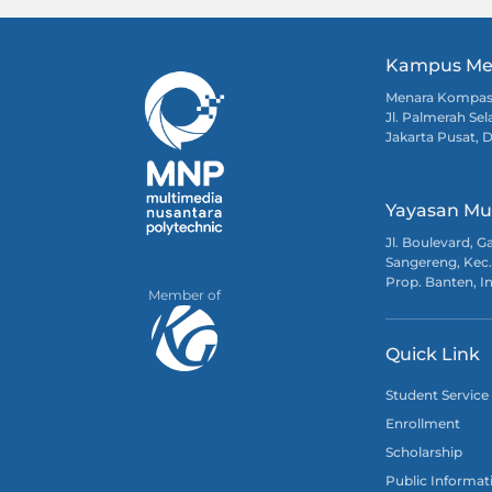
Kampus Me
Menara Kompa
Jl. Palmerah Sel
Jakarta Pusat, 
Yayasan Mu
Jl. Boulevard, 
Sangereng, Kec.
Prop. Banten, I
Member of
Quick Link
Student Service
Enrollment
Scholarship
Public Informat