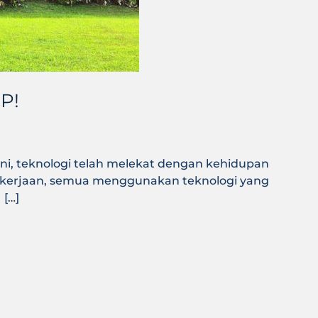
P!
ini, teknologi telah melekat dengan kehidupan
n pekerjaan, semua menggunakan teknologi yang
 […]