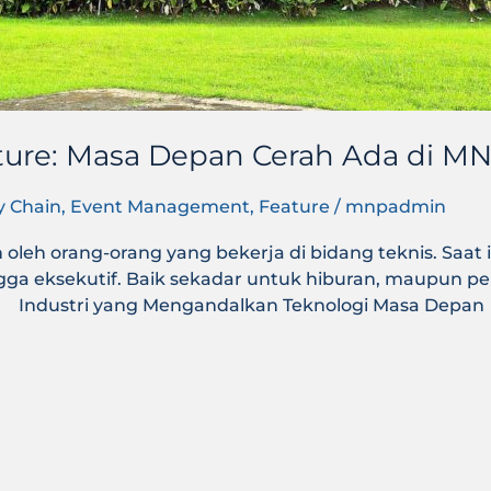
uture: Masa Depan Cerah Ada di MN
y Chain
,
Event Management
,
Feature
/
mnpadmin
oleh orang-orang yang bekerja di bidang teknis. Saat 
 hingga eksekutif. Baik sekadar untuk hiburan, maupu
ni. Industri yang Mengandalkan Teknologi Masa Depan