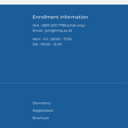
Enrollment Information
WA : 08111 200 7799 (chat only)
Email :
join@mnp.ac.id
Mon - Fri : 09.00 - 17.00
Sat : 09.00 - 12.00
Dormitory
Registration
Brochure