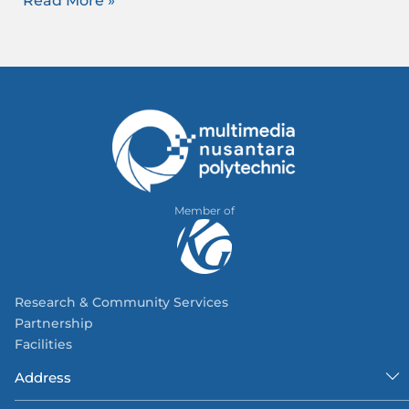
Read More »
Member of
Research & Community Services
Partnership
Facilities
Address