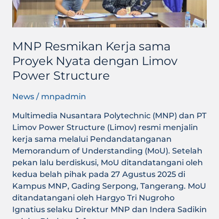
Limov
Power
Structure
MNP Resmikan Kerja sama
Proyek Nyata dengan Limov
Power Structure
News
/
mnpadmin
Multimedia Nusantara Polytechnic (MNP) dan PT
Limov Power Structure (Limov) resmi menjalin
kerja sama melalui Pendandatanganan
Memorandum of Understanding (MoU). Setelah
pekan lalu berdiskusi, MoU ditandatangani oleh
kedua belah pihak pada 27 Agustus 2025 di
Kampus MNP, Gading Serpong, Tangerang. MoU
ditandatangani oleh Hargyo Tri Nugroho
Ignatius selaku Direktur MNP dan Indera Sadikin