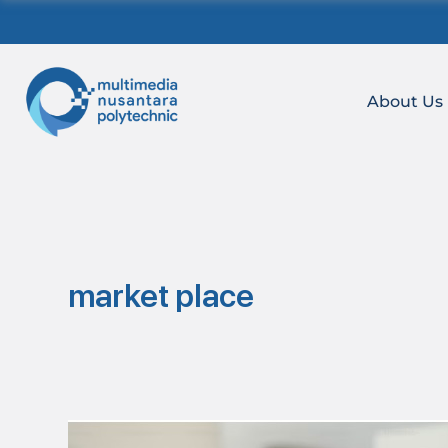
Skip
to
content
About Us
market place
Apa