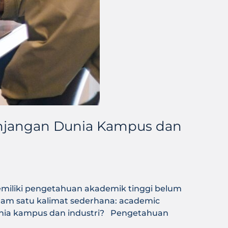
enjangan Dunia Kampus dan
emiliki pengetahuan akademik tinggi belum
lam satu kalimat sederhana: academic
dunia kampus dan industri? Pengetahuan