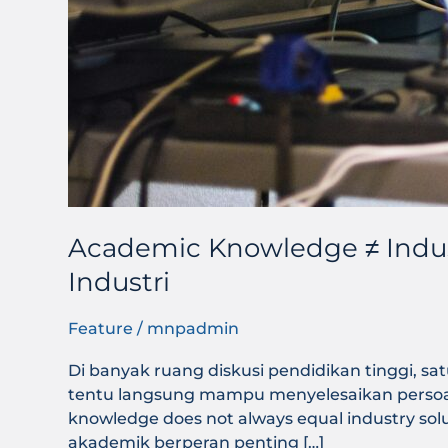
Academic Knowledge ≠ Indu
Industri
Feature
/
mnpadmin
Di banyak ruang diskusi pendidikan tinggi, 
tentu langsung mampu menyelesaikan persoal
knowledge does not always equal industry s
akademik berperan penting […]