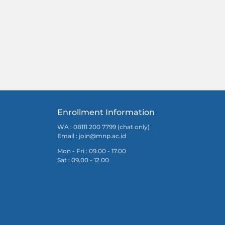
Enrollment Information
WA : 08111 200 7799 (chat only)
Email :
join@mnp.ac.id
Mon - Fri : 09.00 - 17.00
Sat : 09.00 - 12.00