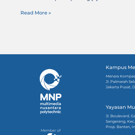
Read More »
Kampus Me
Menara Kompa
Jl. Palmerah Sel
Jakarta Pusat, 
Yayasan Mu
Jl. Boulevard, 
Sangereng, Kec.
Prop. Banten, I
Member of