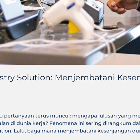
stry Solution: Menjembatani Kes
satu pertanyaan terus muncul: mengapa lulusan yang m
an di dunia kerja? Fenomena ini sering dirangkum da
olution. Lalu, bagaimana menjembatani kesenjangan 