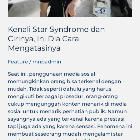
Cara
Mengatasinya
Kenali Star Syndrome dan
Cirinya, Ini Dia Cara
Mengatasinya
Feature
/
mnpadmin
Saat ini, penggunaan media sosial
memungkinkan orang bisa terkenal dengan
mudah. Tidak seperti dahulu yang harus
mengikuti berbagai prosedur, orang-orang
cukup mengunggah konten menarik di media
sosial untuk menarik perhatian publik. Namun
sayangnya ada yang terkenal karena prestasi,
tapi juga ada yang karena sensasi. Fenomena ini
membuat seseorang mudah mengalami star