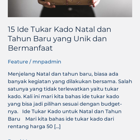
Baru
yang
Unik
dan
15 Ide Tukar Kado Natal dan
Bermanfaat
Tahun Baru yang Unik dan
Bermanfaat
Feature
/
mnpadmin
Menjelang Natal dan tahun baru, biasa ada
banyak kegiatan yang dilakukan bersama. Salah
satunya yang tidak terlewatkan yaitu tukar
kado. Kali ini mari kita bahas ide tukar kado
yang bisa jadi pilihan sesuai dengan budget-
nya. Ide Tukar Kado untuk Natal dan Tahun
Baru Mari kita bahas ide tukar kado dari
rentang harga 50 […]