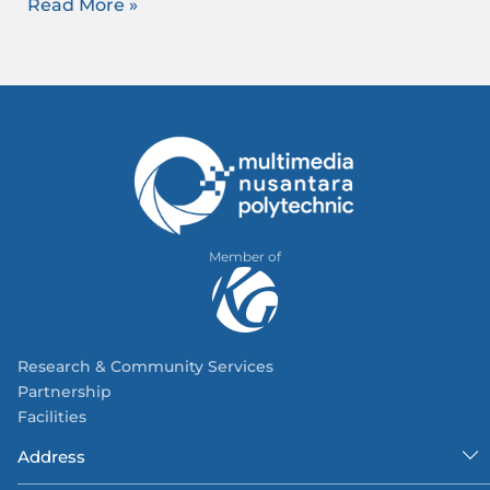
Read More »
Member of
Research & Community Services
Partnership
Facilities
Address