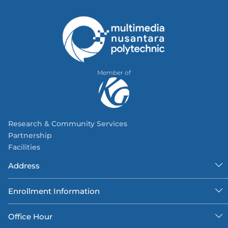
Member of
Research & Community Services
Partnership
Facilities
Address
Enrollment Information
Office Hour