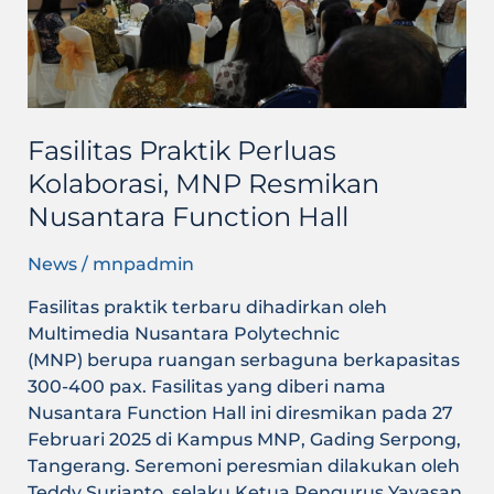
Function
Hall
Fasilitas Praktik Perluas
Kolaborasi, MNP Resmikan
Nusantara Function Hall
News
/
mnpadmin
Fasilitas praktik terbaru dihadirkan oleh
Multimedia Nusantara Polytechnic
(MNP) berupa ruangan serbaguna berkapasitas
300-400 pax. Fasilitas yang diberi nama
Nusantara Function Hall ini diresmikan pada 27
Februari 2025 di Kampus MNP, Gading Serpong,
Tangerang. Seremoni peresmian dilakukan oleh
Teddy Surianto, selaku Ketua Pengurus Yayasan