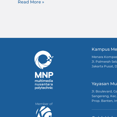
Read More »
Kampus Me
Menara Kompa
Jl. Palmerah Sel
Jakarta Pusat, 
Yayasan Mu
Jl. Boulevard, 
Sangereng, Kec.
Prop. Banten, I
Member of