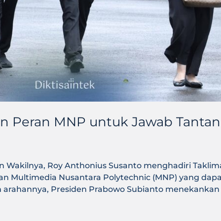
dan Peran MNP untuk Jawab Tantan
an Wakilnya, Roy Anthonius Susanto menghadiri Taklim
eran Multimedia Nusantara Polytechnic (MNP) yang da
am arahannya, Presiden Prabowo Subianto menekankan