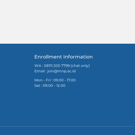
Enrollment Information
WA : 08111 200 7799 (chat only)
Email :
join@mnp.ac.id
Mon - Fri : 09.00 - 17.00
Sat : 09.00 - 12.00