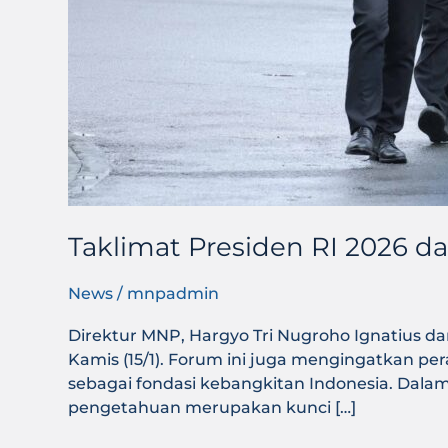
Taklimat Presiden RI 2026 
News
/
mnpadmin
Direktur MNP, Hargyo Tri Nugroho Ignatius d
Kamis (15/1). Forum ini juga mengingatkan p
sebagai fondasi kebangkitan Indonesia. Dal
pengetahuan merupakan kunci […]