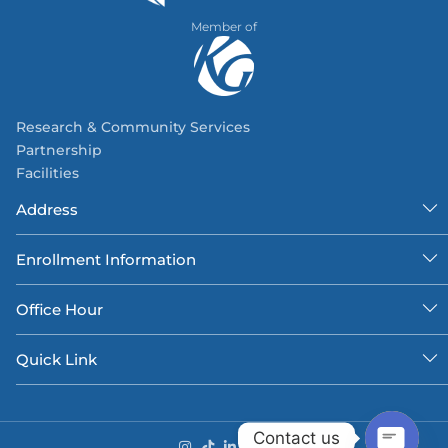
Member of
Research & Community Services
Partnership
Facilities
Address
Enrollment Information
Office Hour
Quick Link
Contact us