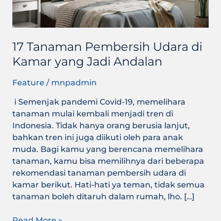
Jadi
Andalan
17 Tanaman Pembersih Udara di
Kamar yang Jadi Andalan
Feature
/
mnpadmin
i Semenjak pandemi Covid-19, memelihara
tanaman mulai kembali menjadi tren di
Indonesia. Tidak hanya orang berusia lanjut,
bahkan tren ini juga diikuti oleh para anak
muda. Bagi kamu yang berencana memelihara
tanaman, kamu bisa memilihnya dari beberapa
rekomendasi tanaman pembersih udara di
kamar berikut. Hati-hati ya teman, tidak semua
tanaman boleh ditaruh dalam rumah, lho. […]
Read More »