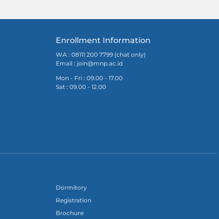
Enrollment Information
WA : 08111 200 7799 (chat only)
Email :
join@mnp.ac.id
Mon - Fri : 09.00 - 17.00
Sat : 09.00 - 12.00
Dormitory
Registration
Brochure