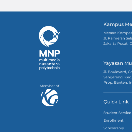
Kampus Me
Menara Kompa
Jl. Palmerah Sel
Jakarta Pusat, 
Yayasan Mu
Jl. Boulevard, 
Sangereng, Kec.
Prop. Banten, I
Member of
Quick Link
Student Service
Enrollment
Scholarship