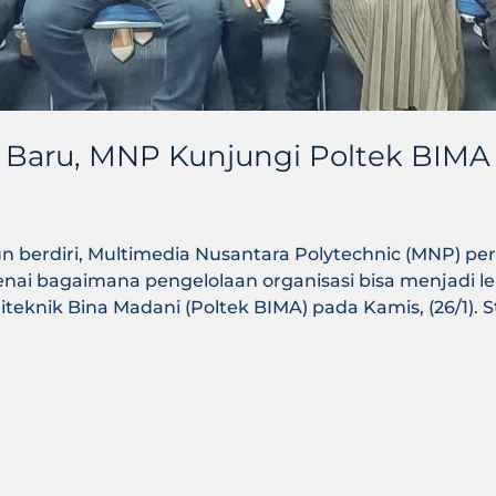
k Baru, MNP Kunjungi Poltek BIMA
erdiri, Multimedia Nusantara Polytechnic (MNP) perlu bel
ai bagaimana pengelolaan organisasi bisa menjadi le
teknik Bina Madani (Poltek BIMA) pada Kamis, (26/1).