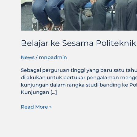
Belajar ke Sesama Politekni
News
/
mnpadmin
Sebagai perguruan tinggi yang baru satu tahun b
dilakukan untuk bertukar pengalaman mengen
kunjungan dalam rangka studi banding ke Poli
Kunjungan […]
Read More »