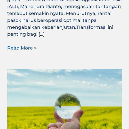
(ALI), Mahendra Rianto, menegaskan tantangan
tersebut semakin nyata. Menurutnya, rantai
pasok harus beroperasi optimal tanpa
mengabaikan keberlanjutan.Transformasi ini
penting bagi […]
Read More »
Transformasi
Industri
Hijau
Indonesia:
Tantangan
Global
dan
Peluang
Strategis