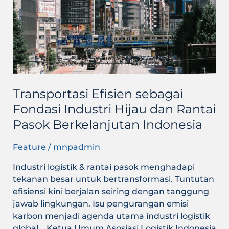
Hijau
dan
Rantai
Pasok
Berkelanjutan
Indonesia
Transportasi Efisien sebagai
Fondasi Industri Hijau dan Rantai
Pasok Berkelanjutan Indonesia
Feature
/
mnpadmin
Industri logistik & rantai pasok menghadapi
tekanan besar untuk bertransformasi. Tuntutan
efisiensi kini berjalan seiring dengan tanggung
jawab lingkungan. Isu pengurangan emisi
karbon menjadi agenda utama industri logistik
global. Ketua Umum Asosiasi Logistik Indonesia