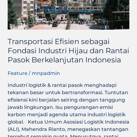
Rantai
Pasok
Berkelanjutan
Indonesia
Transportasi Efisien sebagai
Fondasi Industri Hijau dan Rantai
Pasok Berkelanjutan Indonesia
Feature
/
mnpadmin
Industri logistik & rantai pasok menghadapi
tekanan besar untuk bertransformasi. Tuntutan
efisiensi kini berjalan seiring dengan tanggung
jawab lingkungan. Isu pengurangan emisi
karbon menjadi agenda utama industri logistik
global. Ketua Umum Asosiasi Logistik Indonesia
(ALI), Mahendra Rianto, menegaskan tantangan
tersebut semakin nyata. Menurutnya, rantai