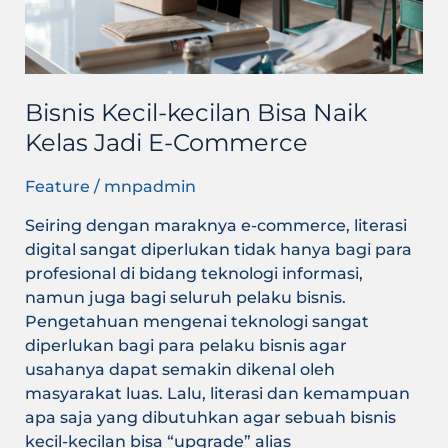
Jadi
E-
Commerce
Bisnis Kecil-kecilan Bisa Naik
Kelas Jadi E-Commerce
Feature
/
mnpadmin
Seiring dengan maraknya e-commerce, literasi
digital sangat diperlukan tidak hanya bagi para
profesional di bidang teknologi informasi,
namun juga bagi seluruh pelaku bisnis.
Pengetahuan mengenai teknologi sangat
diperlukan bagi para pelaku bisnis agar
usahanya dapat semakin dikenal oleh
masyarakat luas. Lalu, literasi dan kemampuan
apa saja yang dibutuhkan agar sebuah bisnis
kecil-kecilan bisa “upgrade” alias