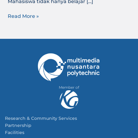
Mahasiswa tidak hanya belajar […]
Read More »
Member of
Research & Community Services
Partnership
Facilities