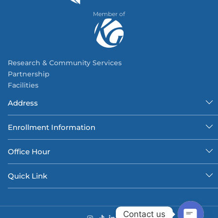
Member of
Research & Community Services
Partnership
Facilities
Address
Enrollment Information
Office Hour
Quick Link
Contact us