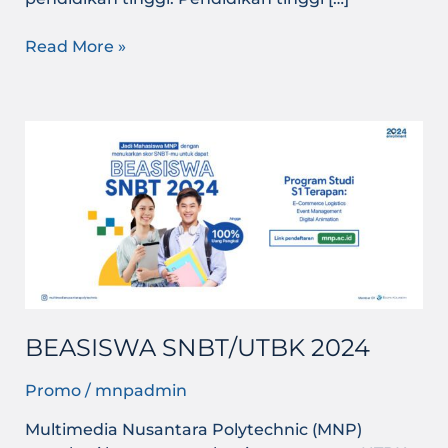
Read More »
BEASISWA
SNBT/UTBK
2024
BEASISWA SNBT/UTBK 2024
Promo
/
mnpadmin
Multimedia Nusantara Polytechnic (MNP)