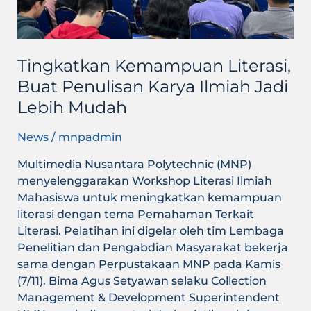
Jadi
Lebih
Mudah
Tingkatkan Kemampuan Literasi,
Buat Penulisan Karya Ilmiah Jadi
Lebih Mudah
News
/
mnpadmin
Multimedia Nusantara Polytechnic (MNP)
menyelenggarakan Workshop Literasi Ilmiah
Mahasiswa untuk meningkatkan kemampuan
literasi dengan tema Pemahaman Terkait
Literasi. Pelatihan ini digelar oleh tim Lembaga
Penelitian dan Pengabdian Masyarakat bekerja
sama dengan Perpustakaan MNP pada Kamis
(7/11). Bima Agus Setyawan selaku Collection
Management & Development Superintendent