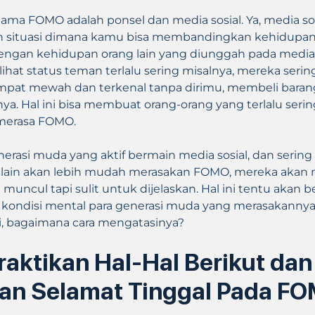
ma FOMO adalah ponsel dan media sosial. Ya, media sos
 situasi dimana kamu bisa membandingkan kehidupan
dengan kehidupan orang lain yang diunggah pada media 
lihat status teman terlalu sering misalnya, mereka serin
mpat mewah dan terkenal tanpa dirimu, membeli baran
ya. Hal ini bisa membuat orang-orang yang terlalu serin
 merasa FOMO.
nerasi muda yang aktif bermain media sosial, dan seri
g lain akan lebih mudah merasakan FOMO, mereka akan
muncul tapi sulit untuk dijelaskan. Hal ini tentu akan
 kondisi mental para generasi muda yang merasakannya.
i, bagaimana cara mengatasinya?
raktikan Hal-Hal Berikut dan
an Selamat Tinggal Pada F