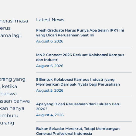
Latest News
nerasi masa
nerus
Fresh Graduate Harus Punya Apa Selain IPK? Ini
ama lagi,
yang Dicari Perusahaan Saat Ini
August 6, 2026
MNP Connect 2026 Perkuat Kolaborasi Kampus
dan Industri
August 6, 2026
orang yang
5 Bentuk Kolaborasi Kampus Industri yang
Memberikan Dampak Nyata bagi Perusahaan
 ketika
August 5, 2026
a bahwa
rasaan bahwa
Apa yang Dicari Perusahaan dari Lulusan Baru
gkan hanya
2026?
 cemburu
August 4, 2026
kurang
Bukan Sekadar Merekrut, Tetapi Membangun
Generasi Profesional Indonesia