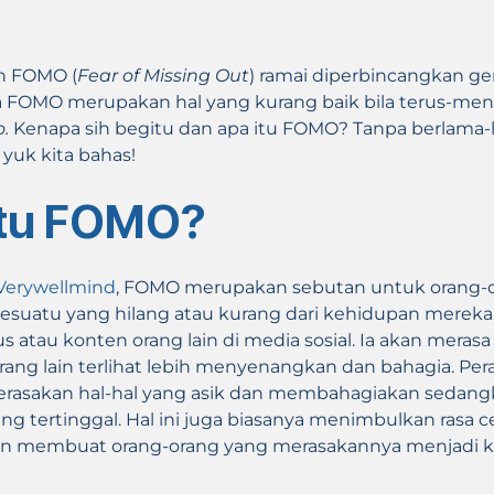
lah FOMO (
Fear of Missing Out
) ramai diperbincangkan ge
ta FOMO merupakan hal yang kurang baik bila terus-me
o.
Kenapa sih begitu dan apa itu FOMO? Tanpa berlama-l
 yuk kita bahas!
itu FOMO?
Verywellmind
, FOMO merupakan sebutan untuk orang-
esuatu yang hilang atau kurang dari kehidupan mereka,
us atau konten orang lain di media sosial. Ia akan meras
ang lain terlihat lebih menyenangkan dan bahagia. Pe
merasakan hal-hal yang asik dan membahagiakan sedan
yang tertinggal. Hal ini juga biasanya menimbulkan rasa
dan membuat orang-orang yang merasakannya menjadi 