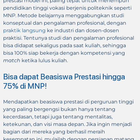
prestasi model ini, paling tepat untuk menempuh
pendidikan tinggi vokasi berjenis politeknik seperti
MNP. Metode belajarnya menggabungkan studi
konseptual dan pengalaman profesional, dengan
praktik langsung
ke industri dan dosen-dosen
praktisi. Tentunya studi dan pengalaman profesional
bisa didapat sekaligus pada saat kuliah, sehingga
bisa 100% siap bekerja dengan kompetensi yang
match
ketika lulus kuliah.
Bisa dapat Beasiswa Prestasi hingga
75% di MNP!
Mendapatkan beasiswa prestasi di perguruan tinggi
yang paling bergengsi bukan hanya tentang
kecerdasan, tetapi juga tentang mentalitas,
ketekunan, dan visi masa depan. Jika ingin menjadi
bagian dari mereka yang berhasil meraih
kesempatan ini, mulailah dengan persiapan matang,