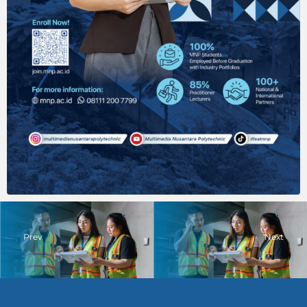
Prev
Next