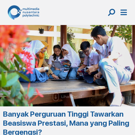
Skip
to
content
Banyak Perguruan Tinggi Tawarkan
Beasiswa Prestasi, Mana yang Paling
Bergengsi?