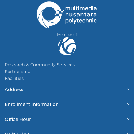
Member of
Research & Community Services
Partnership
Facilities
Address
Enrollment Information
Office Hour