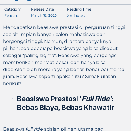
Category
Release Date
Reading Time
March 18, 2025
Feature
2
minutes
Mendapatkan
beasiswa prestasi
di perguruan tinggi
adalah impian banyak calon mahasiswa dan
bergengsi tinggi. Namun, di antara banyaknya
pilihan, ada beberapa beasiswa yang bisa disebut
sebagai “paling sigma”. Beasiswa yang bergengsi,
memberikan manfaat besar, dan hanya bisa
diperoleh oleh mereka yang benar-benar bermental
juara. Beasiswa seperti apakah itu? Simak ulasan
berikut!
Beasiswa Prestasi ‘
Full Ride’
:
Bebas Biaya, Bebas Khawatir
Beasiswa
full ride
adalah pilihan utama bagi