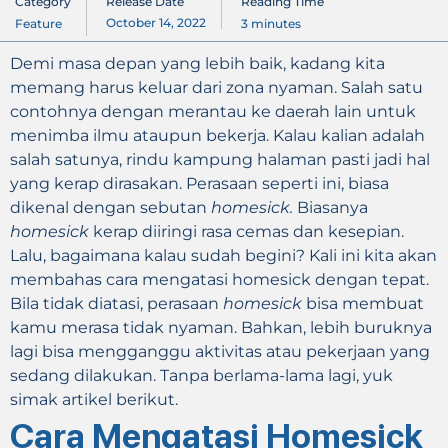
Category
Release Date
Reading Time
October 14, 2022
Feature
3
minutes
Demi masa depan yang lebih baik, kadang kita
memang harus keluar dari zona nyaman. Salah satu
contohnya dengan merantau ke daerah lain untuk
menimba ilmu ataupun bekerja. Kalau kalian adalah
salah satunya, rindu kampung halaman pasti jadi hal
yang kerap dirasakan. Perasaan seperti ini, biasa
dikenal dengan sebutan
homesick.
Biasanya
homesick
kerap diiringi rasa cemas dan kesepian.
Lalu, bagaimana kalau sudah begini? Kali ini kita akan
membahas cara mengatasi homesick dengan tepat.
Bila tidak diatasi, perasaan
homesick
bisa membuat
kamu merasa tidak nyaman. Bahkan, lebih buruknya
lagi bisa mengganggu aktivitas atau pekerjaan yang
sedang dilakukan. Tanpa berlama-lama lagi, yuk
simak artikel berikut.
Cara Mengatasi Homesick