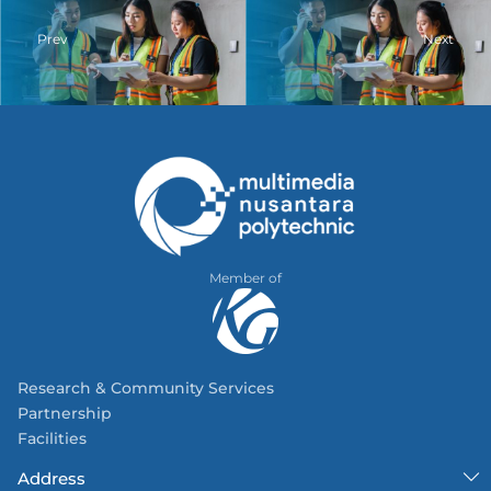
Prev
Next
Member of
Research & Community Services
Partnership
Facilities
Address