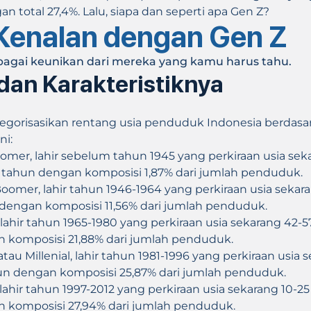
n total 27,4%. Lalu, siapa dan seperti apa Gen Z?
 Kenalan dengan Gen Z
rbagai keunikan dari mereka yang kamu harus tahu.
dan Karakteristiknya
gorisasikan rentang usia penduduk Indonesia berdasa
ni:
omer, lahir sebelum tahun 1945 yang perkiraan usia sek
6 tahun dengan komposisi 1,87% dari jumlah penduduk.
oomer, lahir tahun 1946-1964 yang perkiraan usia sekar
dengan komposisi 11,56% dari jumlah penduduk.
 lahir tahun 1965-1980 yang perkiraan usia sekarang 42-
 komposisi 21,88% dari jumlah penduduk.
tau Millenial, lahir tahun 1981-1996 yang perkiraan usia 
un dengan komposisi 25,87% dari jumlah penduduk.
 lahir tahun 1997-2012 yang perkiraan usia sekarang 10-2
 komposisi 27,94% dari jumlah penduduk.