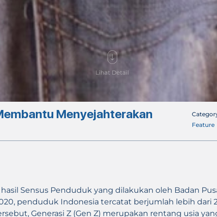
k Membantu Menyejahterakan
Categor
Feature
hasil Sensus Penduduk yang dilakukan oleh Badan Pusat
020, penduduk Indonesia tercatat berjumlah lebih dari 27
ersebut, Generasi Z (Gen Z) merupakan rentang usia yan