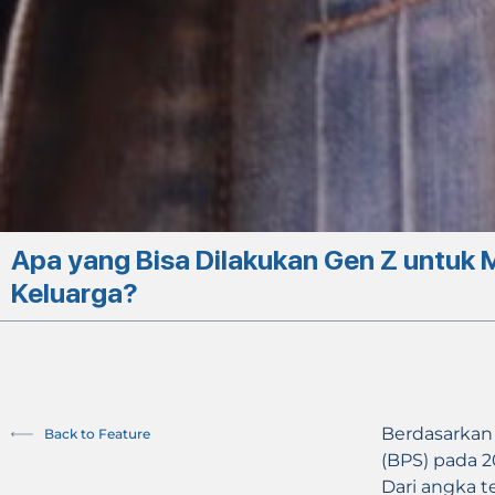
Apa yang Bisa Dilakukan Gen Z untu
Keluarga?
Berdasarkan 
Back to Feature
(BPS) pada 2
Dari angka t