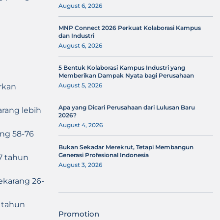
August 6, 2026
MNP Connect 2026 Perkuat Kolaborasi Kampus
dan Industri
August 6, 2026
5 Bentuk Kolaborasi Kampus Industri yang
Memberikan Dampak Nyata bagi Perusahaan
August 5, 2026
rkan
Apa yang Dicari Perusahaan dari Lulusan Baru
arang lebih
2026?
August 4, 2026
ang 58-76
Bukan Sekadar Merekrut, Tetapi Membangun
Generasi Profesional Indonesia
57 tahun
August 3, 2026
sekarang 26-
5 tahun
Promotion