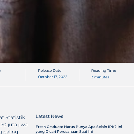
y
Release Date
Reading Time
October 17, 2022
3
minutes
Latest News
 Statistik
0 juta jiwa.
Fresh Graduate Harus Punya Apa Selain IPK? Ini
g paling
yang Dicari Perusahaan Saat Ini