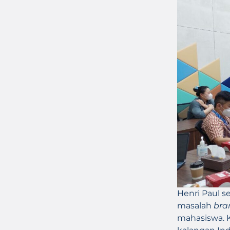
Henri Paul s
masalah
bra
mahasiswa. 