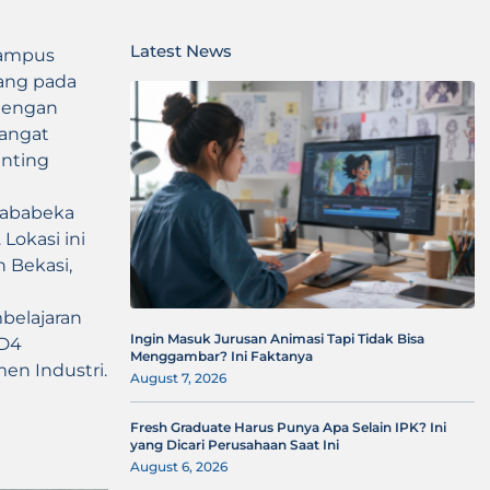
Latest News
kampus
rang pada
 dengan
angat
enting
 Jababeka
Lokasi ini
n Bekasi,
belajaran
Ingin Masuk Jurusan Animasi Tapi Tidak Bisa
 D4
Menggambar? Ini Faktanya
en Industri.
August 7, 2026
Fresh Graduate Harus Punya Apa Selain IPK? Ini
yang Dicari Perusahaan Saat Ini
August 6, 2026