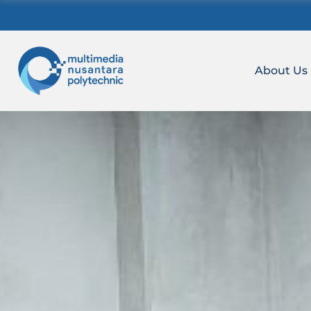
Skip
to
content
About Us