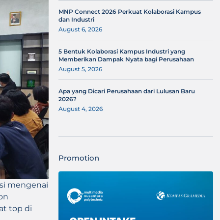
MNP Connect 2026 Perkuat Kolaborasi Kampus
dan Industri
August 6, 2026
5 Bentuk Kolaborasi Kampus Industri yang
Memberikan Dampak Nyata bagi Perusahaan
August 5, 2026
Apa yang Dicari Perusahaan dari Lulusan Baru
2026?
August 4, 2026
Promotion
usi mengenai
lon
t top di