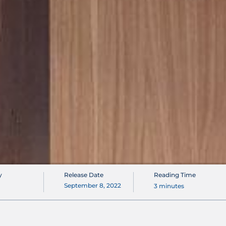
y
Release Date
Reading Time
September 8, 2022
3
minutes