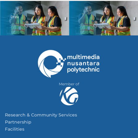
Prev
Next
Member of
Research & Community Services
Partnership
Facilities