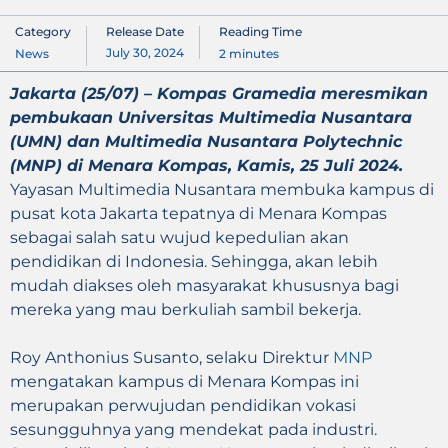
Category
Release Date
Reading Time
July 30, 2024
News
2
minutes
Jakarta (25/07) – Kompas Gramedia meresmikan
pembukaan Universitas Multimedia Nusantara
(UMN) dan Multimedia Nusantara Polytechnic
(MNP) di Menara Kompas, Kamis, 25 Juli 2024.
Yayasan Multimedia Nusantara membuka kampus di
pusat kota Jakarta tepatnya di Menara Kompas
sebagai salah satu wujud kepedulian akan
pendidikan di Indonesia. Sehingga, akan lebih
mudah diakses oleh masyarakat khususnya bagi
mereka yang mau berkuliah sambil bekerja.
Roy Anthonius Susanto, selaku Direktur
MNP
mengatakan kampus di Menara Kompas ini
merupakan perwujudan pendidikan vokasi
sesungguhnya yang mendekat pada industri.