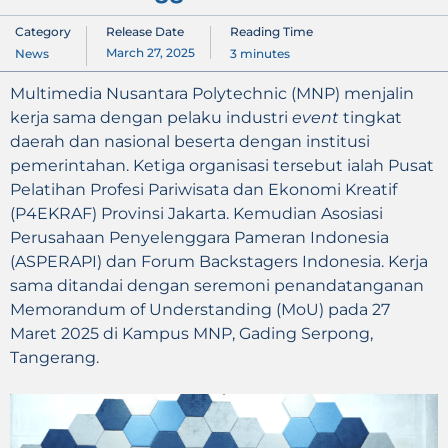
Category
Release Date
Reading Time
March 27, 2025
News
3
minutes
Multimedia Nusantara Polytechnic (MNP) menjalin
kerja sama dengan pelaku industri
event
tingkat
daerah dan nasional beserta dengan institusi
pemerintahan. Ketiga organisasi tersebut ialah Pusat
Pelatihan Profesi Pariwisata dan Ekonomi Kreatif
(P4EKRAF) Provinsi Jakarta. Kemudian Asosiasi
Perusahaan Penyelenggara Pameran Indonesia
(ASPERAPI) dan Forum Backstagers Indonesia. Kerja
sama ditandai dengan seremoni penandatanganan
Memorandum of Understanding (MoU) pada 27
Maret 2025 di Kampus MNP, Gading Serpong,
Tangerang.