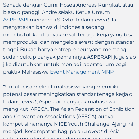
Senada dengan Gumi, Hosea Andreas Rungkat, atau
biasa dipanggil Andre selaku Ketua Umum
ASPERAPI
menyoroti SDM di bidang
event
. Ia
menyatakan bahwa di Indonesia sedang
membutuhkan banyak sekali tenaga kerja yang bisa
memproduksi dan mengelola
event
dengan standar
tinggi. Bukan hanya entrepreneur yang memang
sudah cukup banyak pemainnya. ASPERAPI juga siap
jika dibutuhkan untuk menjadi laboratorium bagi
praktik Mahasiswa
Event Management MNP
.
“Untuk bisa melihat mahasiswa yang memiliki
potensi besar meningkatkan standar tenaga kerja di
bidang
event
, Asperapi mengajak mahasiswa
mengikuti AFECA. The Asian Federation of Exhibition
and Convention Associations (AFECA) punya
kompetisi namanya MICE Youth Challenge. Ajang ini
menjadi kesempatan bagi pelaku
event
di Asia
untuk mendapatkan ide dan gagasan yang