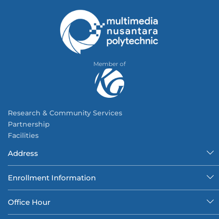
Member of
Research & Community Services
Partnership
Facilities
Address
Enrollment Information
Office Hour