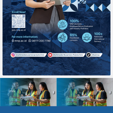
Prev
Next