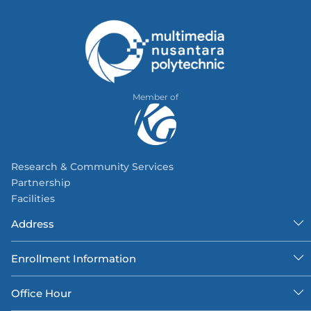
Member of
Research & Community Services
Partnership
Facilities
Address
Enrollment Information
Office Hour