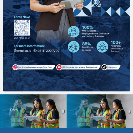
Prev
Next