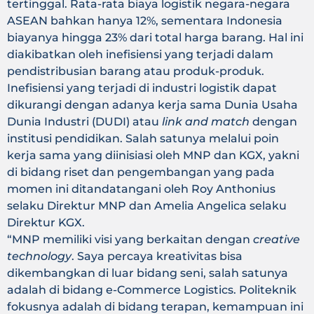
tertinggal. Rata-rata biaya logistik negara-negara
ASEAN bahkan hanya 12%, sementara Indonesia
biayanya hingga 23% dari total harga barang. Hal ini
diakibatkan oleh inefisiensi yang terjadi dalam
pendistribusian barang atau produk-produk.
Inefisiensi yang terjadi di industri logistik dapat
dikurangi dengan adanya kerja sama Dunia Usaha
Dunia Industri (DUDI) atau
link and match
dengan
institusi pendidikan. Salah satunya melalui poin
kerja sama yang diinisiasi oleh MNP dan KGX, yakni
di bidang riset dan pengembangan yang pada
momen ini ditandatangani oleh Roy Anthonius
selaku Direktur MNP dan Amelia Angelica selaku
Direktur KGX.
“MNP memiliki visi yang berkaitan dengan
creative
technology
. Saya percaya kreativitas bisa
dikembangkan di luar bidang seni, salah satunya
adalah di bidang e-Commerce Logistics. Politeknik
fokusnya adalah di bidang terapan, kemampuan ini