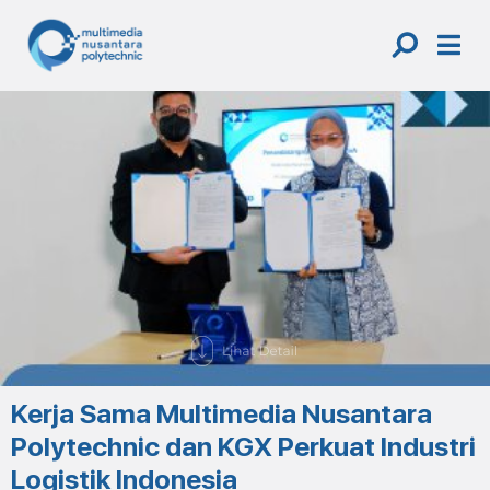
Skip
to
content
Kerja Sama Multimedia Nusantara
Polytechnic dan KGX Perkuat Industri
Logistik Indonesia