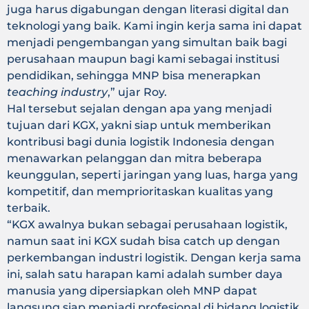
juga harus digabungan dengan literasi digital dan
teknologi yang baik. Kami ingin kerja sama ini dapat
menjadi pengembangan yang simultan baik bagi
perusahaan maupun bagi kami sebagai institusi
pendidikan, sehingga MNP bisa menerapkan
teaching industry
,” ujar Roy.
Hal tersebut sejalan dengan apa yang menjadi
tujuan dari KGX, yakni siap untuk memberikan
kontribusi bagi dunia logistik Indonesia dengan
menawarkan pelanggan dan mitra beberapa
keunggulan, seperti jaringan yang luas, harga yang
kompetitif, dan memprioritaskan kualitas yang
terbaik.
“KGX awalnya bukan sebagai perusahaan logistik,
namun saat ini KGX sudah bisa catch up dengan
perkembangan industri logistik. Dengan kerja sama
ini, salah satu harapan kami adalah sumber daya
manusia yang dipersiapkan oleh MNP dapat
langsung siap menjadi profesional di bidang logistik,