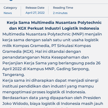
Category
Release Date
Reading Time
April 27, 2022
News
2
minutes
Kerja Sama Multimedia Nusantara Polytechnic
dan KGX Perkuat Industri Logistik Indonesia
Multimedia Nusantara Polytechnic (MNP) menjalin
kerja sama dengan salah satu unit usaha logistik
milik Kompas Gramedia, PT Sirkulasi Kompas
Gramedia (KGX). Hal ini ditandai dengan
penandatanganan Nota Kesepahaman dan
Perjanjian Kerja Sama yang berlangsung pada 26
April 2022 di Kampus MNP, Gading Serpong,
Tangerang.
Kerja sama ini diharapkan dapat menjadi sinergi
institusi pendidikan dan industri yang mampu
mengoptimasi proses logistik di Indonesia.
Berdasarkan data yang dipaparkan oleh Presiden
Joko Widodo, biaya logistik di Indonesia masih jauh