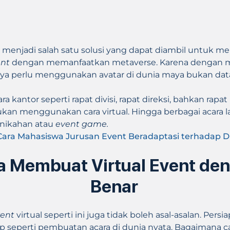
menjadi salah satu solusi yang dapat diambil untuk m
ent
dengan memanfaatkan metaverse. Karena dengan 
anya perlu menggunakan avatar di dunia maya bukan da
ara kantor seperti rapat divisi, rapat direksi, bahkan ra
kan menggunakan cara virtual. Hingga berbagai acara l
rnikahan atau
event game.
Cara Mahasiswa Jurusan Event Beradaptasi terhadap Di
a Membuat Virtual Event de
Benar
vent
virtual seperti ini juga tidak boleh asal-asalan. Pers
 seperti pembuatan acara di dunia nyata. Bagaimana ca