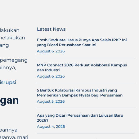
Latest News
elakukan
melakukan
Fresh Graduate Harus Punya Apa Selain IPK? Ini
tang
yang Dicari Perusahaan Saat Ini
August 6, 2026
pat pemegang
MNP Connect 2026 Perkuat Kolaborasi Kampus
ainnya,
dan Industri
August 6, 2026
srupsi
5 Bentuk Kolaborasi Kampus Industri yang
Memberikan Dampak Nyata bagi Perusahaan
ngan
August 5, 2026
Apa yang Dicari Perusahaan dari Lulusan Baru
2026?
August 4, 2026
iapannya
ranya, mari