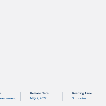
y
Release Date
Reading Time
May 2, 2022
Management
3
minutes