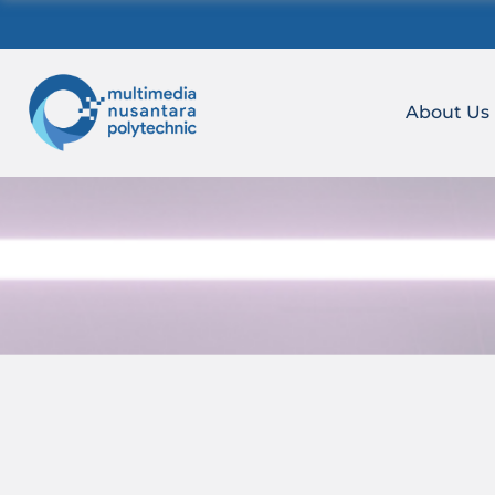
Skip
to
content
About Us