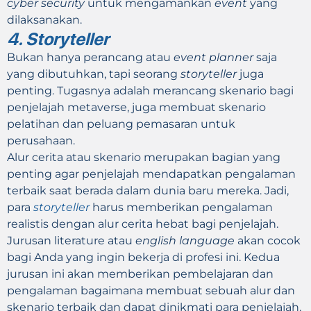
cyber security
untuk mengamankan
event
yang
dilaksanakan.
4. Storyteller
Bukan hanya perancang atau
event planner
saja
yang dibutuhkan, tapi seorang
storyteller
juga
penting. Tugasnya adalah merancang skenario bagi
penjelajah metaverse, juga membuat skenario
pelatihan dan peluang pemasaran untuk
perusahaan.
Alur cerita atau skenario merupakan bagian yang
penting agar penjelajah mendapatkan pengalaman
terbaik saat berada dalam dunia baru mereka. Jadi,
para
storyteller
harus memberikan pengalaman
realistis dengan alur cerita hebat bagi penjelajah.
Jurusan literature atau
english language
akan cocok
bagi Anda yang ingin bekerja di profesi ini. Kedua
jurusan ini akan memberikan pembelajaran dan
pengalaman bagaimana membuat sebuah alur dan
skenario terbaik dan dapat dinikmati para penjelajah.