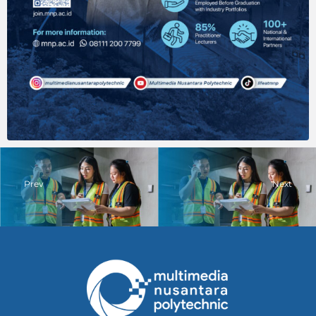
Prev
Next