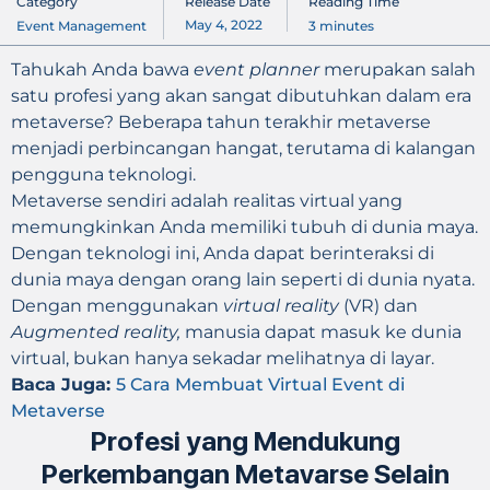
Category
Release Date
Reading Time
May 4, 2022
Event Management
3
minutes
Tahukah Anda bawa
event planner
merupakan salah
satu profesi yang akan sangat dibutuhkan dalam era
metaverse? Beberapa tahun terakhir metaverse
menjadi perbincangan hangat, terutama di kalangan
pengguna teknologi.
Metaverse sendiri adalah realitas virtual yang
memungkinkan Anda memiliki tubuh di dunia maya.
Dengan teknologi ini, Anda dapat berinteraksi di
dunia maya dengan orang lain seperti di dunia nyata.
Dengan menggunakan
virtual reality
(VR) dan
Augmented reality,
manusia dapat masuk ke dunia
virtual, bukan hanya sekadar melihatnya di layar.
Baca Juga:
5 Cara Membuat Virtual Event di
Metaverse
Profesi yang Mendukung
Perkembangan Metavarse Selain