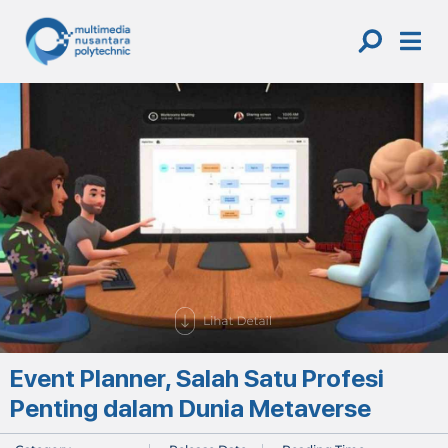
Skip
to
content
Event Planner, Salah Satu Profesi
Penting dalam Dunia Metaverse