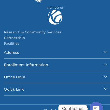
Member of
Research & Community Services
Partnership
Facilities
Address
Enrollment Information
Office Hour
Quick Link
Contact us