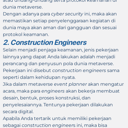
atau undang-undang serta protokol keamanan di
dunia metaverse.
Dengan adanya para
cyber security
ini, maka akan
memastikan setiap penyelenggaraan kegiatan di
dunia maya akan aman dari gangguan dan sesuai
protokol keamanan.
2. Construction Engineers
Selain menjadi penjaga keamanan, jenis pekerjaan
lainnya yang dapat Anda lakukan adalah menjadi
perancang dan penyusun pola dunia metaverse.
Pekerjaan ini disebut
construction engineers
sama
seperti dalam kehidupan nyata.
Jika dalam metaverse
event planner
akan mengatur
acara, maka para
engineers
akan bekerja membuat
desain, bentuk, proses konstruksi, dan
penyelesaiannya. Tentunya pekerjaan dilakukan
secara digital.
Apabila Anda tertarik untuk memiliki pekerjaan
sebagai
construction engineer
s ini, maka bisa