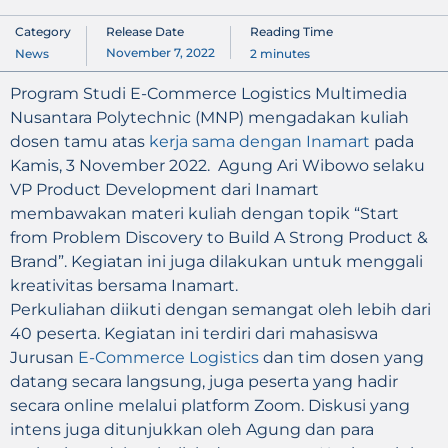
Category
Release Date
Reading Time
November 7, 2022
News
2
minutes
Program Studi E-Commerce Logistics Multimedia
Nusantara Polytechnic (MNP) mengadakan kuliah
dosen tamu atas
kerja sama dengan Inamart
pada
Kamis, 3 November 2022. Agung Ari Wibowo selaku
VP Product Development dari Inamart
membawakan materi kuliah dengan topik “Start
from Problem Discovery to Build A Strong Product &
Brand”. Kegiatan ini juga dilakukan untuk menggali
kreativitas bersama Inamart.
Perkuliahan diikuti dengan semangat oleh lebih dari
40 peserta. Kegiatan ini terdiri dari mahasiswa
Jurusan
E-Commerce Logistics
dan tim dosen yang
datang secara langsung, juga peserta yang hadir
secara online melalui platform Zoom. Diskusi yang
intens juga ditunjukkan oleh Agung dan para