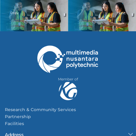
Prev
Next
Member of
Research & Community Services
Partnership
Facilities
Address