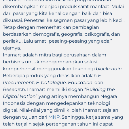
dikembangkan menjadi produk sarat manfaat. Mulai
dari pasar yang kita kenal dengan baik dan bisa
dikuasai. Penetrasi ke segmen pasar yang lebih kecil.
Tetap dengan memerhatikan pembagian
berdasarkan demografis, geografis, psikografis, dan
perilaku. Lalu amati pesaing-pesaing yang ada,”
ujarnya.
Inamart adalah mitra bagi perusahaan dalam
berbisnis untuk mengembangkan solusi
komprehensif menggunakan teknologi
blockchain
.
Beberapa produk yang dihasilkan adalah
E-
Procurement, E-Catalogue, Education
, dan
Research
. Inamart memiliki slogan “B
uilding the
Digital Nation
” yang artinya membangun Negara
Indonesia dengan mengedepankan teknologi
digital. Nilai-nilai yang dimiliki oleh Inamart sejalan
dengan tujuan dari
MNP
. Sehingga, kerja sama yang
telah terjalin sejak pertengahan tahun ini dapat