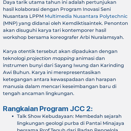
Daya tarik utama tahun ini adalah pertunjukan
hasil kolaborasi dengan Program Inovasi Seni
Nusantara LPPM
Multimedia Nusantara Polytechnic
(MNP) yang didanai oleh Kemdiktisaintek. Penonton
akan disuguhi karya tari kontemporer hasil
workshop bersama koreografer Arbi Nuralamsyah.
Karya otentik tersebut akan dipadukan dengan
teknologi
projection mapping
animasi dan
instrumen bunyi dari Sayang Iwung dan Karinding
Awi Buhun. Karya ini merepresentasikan
ketegangan antara kewaspadaan dan harapan
manusia dalam mencari keseimbangan baru di
tengah ancaman lingkungan.
Rangkaian Program JCC 2:
Talk Show Kebudayaan: Membedah sejarah
lingkungan geologi purba di Pantai Minajaya
bersama Prof.Teguh dari Badan Pengelola