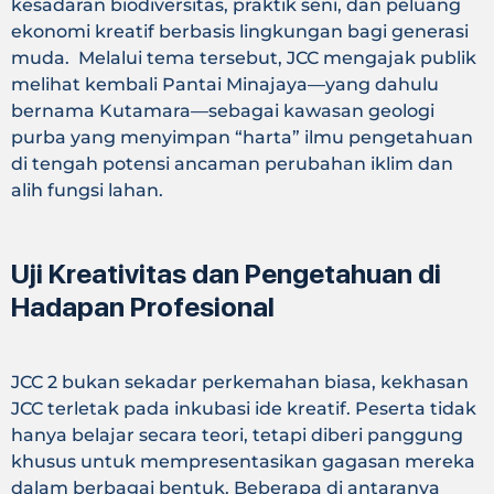
kesadaran biodiversitas, praktik seni, dan peluang
ekonomi kreatif berbasis lingkungan bagi generasi
muda. Melalui tema tersebut, JCC mengajak publik
melihat kembali Pantai Minajaya—yang dahulu
bernama Kutamara—sebagai kawasan geologi
purba yang menyimpan “harta” ilmu pengetahuan
di tengah potensi ancaman perubahan iklim dan
alih fungsi lahan.
Uji Kreativitas dan Pengetahuan di
Hadapan Profesional
JCC 2 bukan sekadar perkemahan biasa, kekhasan
JCC terletak pada inkubasi ide kreatif. Peserta tidak
hanya belajar secara teori, tetapi diberi panggung
khusus untuk mempresentasikan gagasan mereka
dalam berbagai bentuk. Beberapa di antaranya