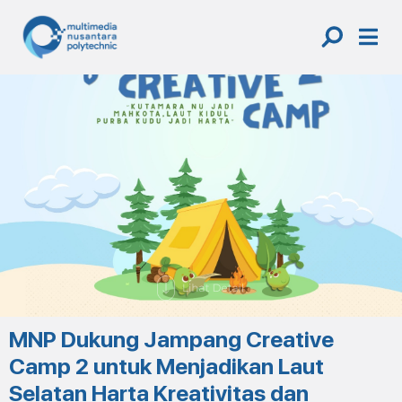
Skip
to
content
MNP Dukung Jampang Creative
Camp 2 untuk Menjadikan Laut
Selatan Harta Kreativitas dan