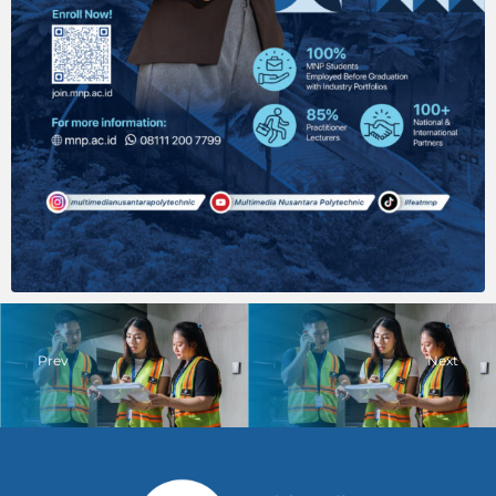
Prev
Next