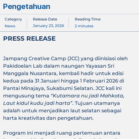
Pengetahuan
Category
Release Date
Reading Time
January 23, 2026
News
2
minutes
PRESS RELEASE
Jampang Creative Camp (JCC) yang diinisiasi oleh
Pakidoelan Lab dalam naungan Yayasan Sri
Manggala Nusantara, kembali hadir untuk edisi
kedua pada 31 Januari hingga 1 Februari 2026 di
Pantai Minajaya, Sukabumi Selatan. JCC kali ini
mengusung tema
“Kutamara nu jadi Mahkota,
Laut kidul kudu jadi harta”
. Tujuan utamanya
adalah untuk menjadikan laut selatan sebagai
harta kreativitas dan pengetahuan.
Program ini menjadi ruang pertemuan antara