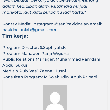
“Mari belajar, berkarya dan bersenang-senang
dalam keajaiban alam. Kutamara nu jadi
mahkota, laut kidul purba nu jadi harta.”
Kontak Media: Instagram @senipakidoelan email:
pakidoelanlab@gmail.com
Tim kerja:
Program Director: S.Sophiyah.K
Program Manager: Panji Wiguna
Public Relations Manager: Muhammad Ramdani
Abdul Sukur
Media & Publikasi: Zaenal Husni
Konsultan Program: M.Solehudin, Apuh Pribadi