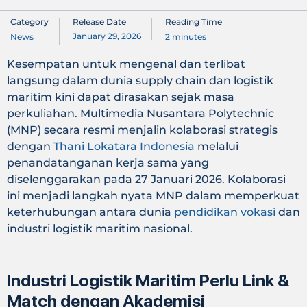
Category
Release Date
Reading Time
January 29, 2026
News
2
minutes
Kesempatan untuk mengenal dan terlibat
langsung dalam dunia supply chain dan logistik
maritim kini dapat dirasakan sejak masa
perkuliahan. Multimedia Nusantara Polytechnic
(MNP) secara resmi menjalin kolaborasi strategis
dengan
Thani Lokatara Indonesia
melalui
penandatanganan kerja sama yang
diselenggarakan pada 27 Januari 2026. Kolaborasi
ini menjadi langkah nyata MNP dalam memperkuat
keterhubungan antara dunia
pendidikan vokasi
dan
industri logistik maritim nasional.
Industri Logistik Maritim Perlu Link &
Match dengan Akademisi