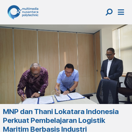
Skip
to
content
MNP dan Thani Lokatara Indonesia
Perkuat Pembelajaran Logistik
Maritim Berbasis Industri