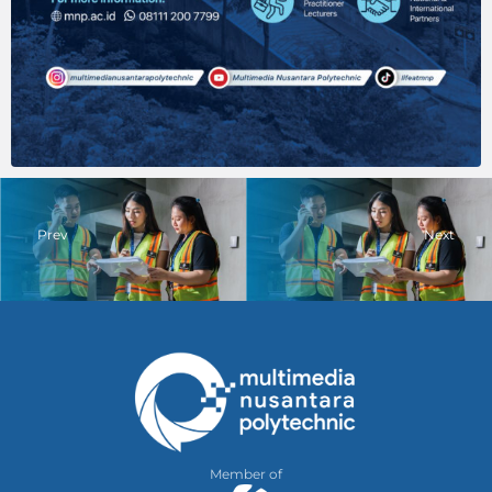
Prev
Next
Member of