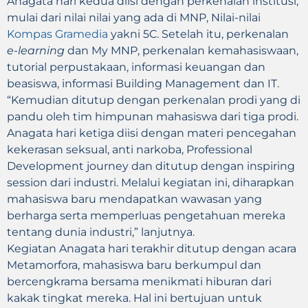
Anagata hari kedua diisi dengan perkenalan institusi,
mulai dari nilai nilai yang ada di MNP, Nilai-nilai
Kompas Gramedia
yakni 5C. Setelah itu, perkenalan
e-learning
dan My MNP, perkenalan kemahasiswaan,
tutorial perpustakaan, informasi keuangan dan
beasiswa, informasi Building Management dan IT.
“Kemudian ditutup dengan perkenalan prodi yang di
pandu oleh tim himpunan mahasiswa dari tiga prodi.
Anagata hari ketiga diisi dengan materi pencegahan
kekerasan seksual, anti narkoba, Professional
Development journey dan ditutup dengan inspiring
session dari industri. Melalui kegiatan ini, diharapkan
mahasiswa baru mendapatkan wawasan yang
berharga serta memperluas pengetahuan mereka
tentang dunia industri,” lanjutnya.
Kegiatan Anagata hari terakhir ditutup dengan acara
Metamorfora, mahasiswa baru berkumpul dan
bercengkrama bersama menikmati hiburan dari
kakak tingkat mereka. Hal ini bertujuan untuk