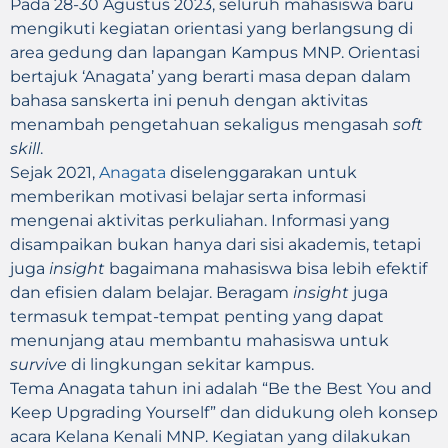
Pada 28-30 Agustus 2023, seluruh mahasiswa baru
mengikuti kegiatan orientasi yang berlangsung di
area gedung dan lapangan Kampus MNP. Orientasi
bertajuk ‘Anagata’ yang berarti masa depan dalam
bahasa sanskerta ini penuh dengan aktivitas
menambah pengetahuan sekaligus mengasah
soft
skill
.
Sejak 2021,
Anagata
diselenggarakan untuk
memberikan motivasi belajar serta informasi
mengenai aktivitas perkuliahan. Informasi yang
disampaikan bukan hanya dari sisi akademis, tetapi
juga
insight
bagaimana mahasiswa bisa lebih efektif
dan efisien dalam belajar. Beragam
insight
juga
termasuk tempat-tempat penting yang dapat
menunjang atau membantu mahasiswa untuk
survive
di lingkungan sekitar kampus.
Tema Anagata tahun ini adalah “Be the Best You and
Keep Upgrading Yourself” dan didukung oleh konsep
acara Kelana Kenali MNP. Kegiatan yang dilakukan