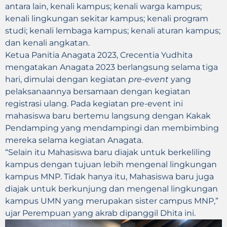
antara lain, kenali kampus; kenali warga kampus;
kenali lingkungan sekitar kampus; kenali program
studi; kenali lembaga kampus; kenali aturan kampus;
dan kenali angkatan.
Ketua Panitia Anagata 2023, Crecentia Yudhita
mengatakan Anagata 2023 berlangsung selama tiga
hari, dimulai dengan kegiatan
pre-event
yang
pelaksanaannya bersamaan dengan kegiatan
registrasi ulang. Pada kegiatan pre-event ini
mahasiswa baru bertemu langsung dengan Kakak
Pendamping yang mendampingi dan membimbing
mereka selama kegiatan Anagata.
“Selain itu Mahasiswa baru diajak untuk berkeliling
kampus dengan tujuan lebih mengenal lingkungan
kampus MNP. Tidak hanya itu, Mahasiswa baru juga
diajak untuk berkunjung dan mengenal lingkungan
kampus UMN yang merupakan sister campus MNP,”
ujar Perempuan yang akrab dipanggil Dhita ini.