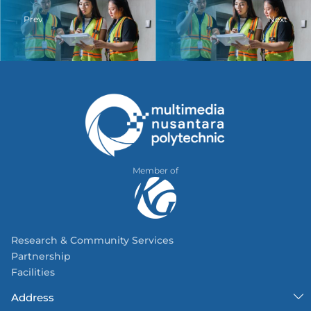
Prev
Next
Member of
Research & Community Services
Partnership
Facilities
Address