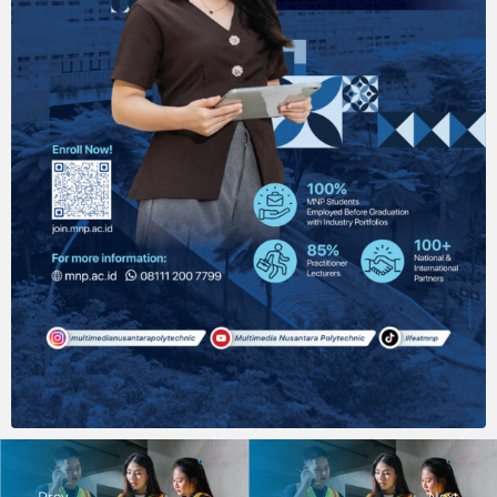
Prev
Next