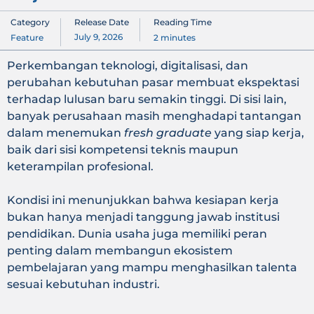
Category
Release Date
Reading Time
July 9, 2026
Feature
2
minutes
Perkembangan teknologi, digitalisasi, dan
perubahan kebutuhan pasar membuat ekspektasi
terhadap lulusan baru semakin tinggi. Di sisi lain,
banyak perusahaan masih menghadapi tantangan
dalam menemukan
fresh graduate
yang siap kerja,
baik dari sisi kompetensi teknis maupun
keterampilan profesional.
Kondisi ini menunjukkan bahwa kesiapan kerja
bukan hanya menjadi tanggung jawab institusi
pendidikan. Dunia usaha juga memiliki peran
penting dalam membangun ekosistem
pembelajaran yang mampu menghasilkan talenta
sesuai kebutuhan industri.