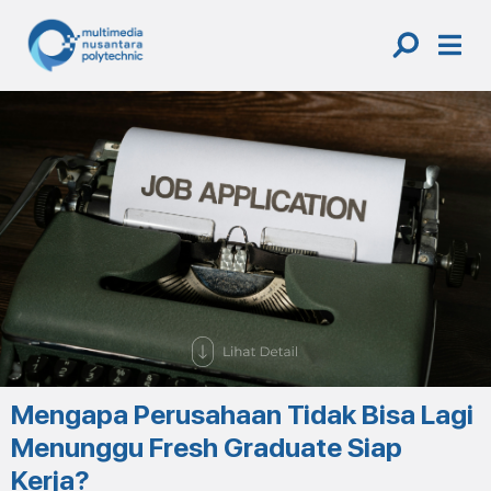
Skip
to
content
Mengapa Perusahaan Tidak Bisa Lagi
Menunggu Fresh Graduate Siap
Kerja?