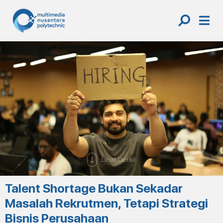
Skip
to
content
Talent Shortage Bukan Sekadar
Masalah Rekrutmen, Tetapi Strategi
Bisnis Perusahaan