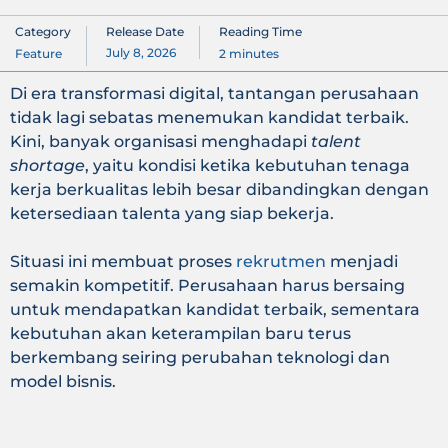
Category
Release Date
Reading Time
July 8, 2026
Feature
2
minutes
Di era transformasi digital, tantangan perusahaan
tidak lagi sebatas menemukan kandidat terbaik.
Kini, banyak organisasi menghadapi
talent
shortage
, yaitu kondisi ketika kebutuhan tenaga
kerja berkualitas lebih besar dibandingkan dengan
ketersediaan talenta yang siap bekerja.
Situasi ini membuat proses
rekrutmen
menjadi
semakin kompetitif. Perusahaan harus bersaing
untuk mendapatkan kandidat terbaik, sementara
kebutuhan akan keterampilan baru terus
berkembang seiring perubahan teknologi dan
model bisnis.