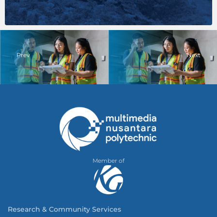
Prev
Next
Member of
Research & Community Services