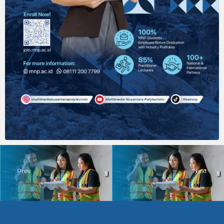
Prev
Next