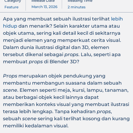
Category
Release Date
Reading Time
March 13, 2026
Feature
2
minutes
Apa yang membuat sebuah ilustrasi terlihat
lebih
hidup
dan menarik? Selain karakter utama atau
objek utama, sering kali detail kecil di sekitarnya
menjadi elemen yang memperkuat cerita visual.
Dalam dunia ilustrasi digital dan 3D, elemen
tersebut dikenal sebagai
props
. Lalu, seperti apa
membuat
props
di Blender 3D?
Props
merupakan objek pendukung yang
membantu membangun suasana dalam sebuah
scene
. Elemen seperti meja, kursi, lampu, tanaman,
atau berbagai objek kecil lainnya dapat
memberikan konteks visual yang membuat ilustrasi
terasa lebih lengkap. Tanpa kehadiran
props
,
sebuah
scene
sering kali terlihat kosong dan kurang
memiliki kedalaman visual.