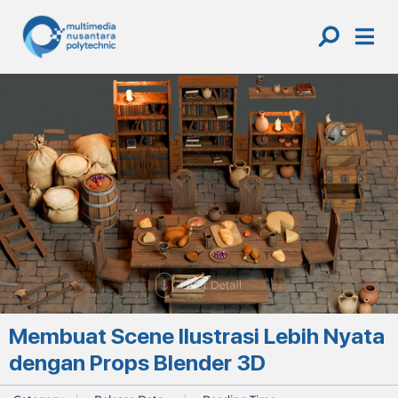
Skip
to
content
Membuat Scene Ilustrasi Lebih Nyata
dengan Props Blender 3D