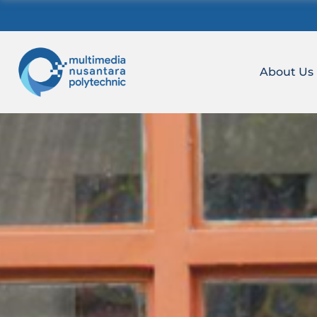
Skip
to
content
About Us