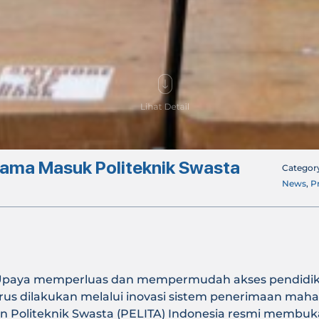
sama Masuk Politeknik Swasta
Categor
News
,
P
paya memperluas dan mempermudah akses pendidika
rus dilakukan melalui inovasi sistem penerimaan maha
 Politeknik Swasta (PELITA) Indonesia resmi membuka