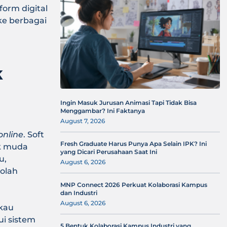
form digital
e berbagai
k
Ingin Masuk Jurusan Animasi Tapi Tidak Bisa
Menggambar? Ini Faktanya
August 7, 2026
online
. Soft
Fresh Graduate Harus Punya Apa Selain IPK? Ini
ak muda
yang Dicari Perusahaan Saat Ini
u,
August 6, 2026
kolah
MNP Connect 2026 Perkuat Kolaborasi Kampus
dan Industri
August 6, 2026
gkau
ui sistem
5 Bentuk Kolaborasi Kampus Industri yang