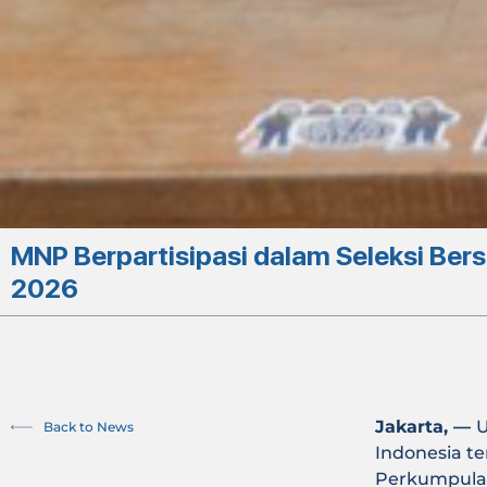
MNP Berpartisipasi dalam Seleksi Ber
2026
Jakarta, —
U
Back to News
Indonesia te
Perkumpulan