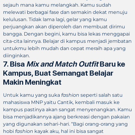
sejauh mana kamu melangkah. Kamu sudah
melewati berbagai fase dan semakin dekat menuju
kelulusan. Tidak lama lagi, gelar yang kamu
perjuangkan akan diperoleh dan membuat dirimu
bangga. Dengan begini, kamu bisa lekas menggapai
cita-cita lainnya. Belajar di kampus menjadi jembatan
untukmu lebih mudah dan cepat meraih apa yang
diinginkan.
7. Bisa
Mix and Match Outfit
Baru ke
Kampus, Buat Semangat Belajar
Makin Meningkat
Untuk kamu yang suka
fashion
seperti salah satu
mahasiswa MNP yaitu Cantik
,
kembali masuk ke
kampus pastinya akan sangat menyenangkan. Kamu
bisa menjadikannya ajang berkreasi dengan pakaian
yang digunakan sehari-hari. “Bagi orang-orang yang
hobi
fashion
kayak aku
,
hal ini bisa sangat