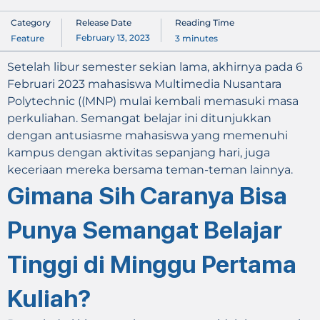
Category
Release Date
Reading Time
February 13, 2023
Feature
3
minutes
Setelah libur semester sekian lama, akhirnya pada 6
Februari 2023 mahasiswa Multimedia Nusantara
Polytechnic ((MNP) mulai kembali memasuki masa
perkuliahan. Semangat belajar ini ditunjukkan
dengan antusiasme mahasiswa yang memenuhi
kampus dengan aktivitas sepanjang hari, juga
keceriaan mereka bersama teman-teman lainnya.
Gimana Sih Caranya Bisa
Punya Semangat Belajar
Tinggi di Minggu Pertama
Kuliah?