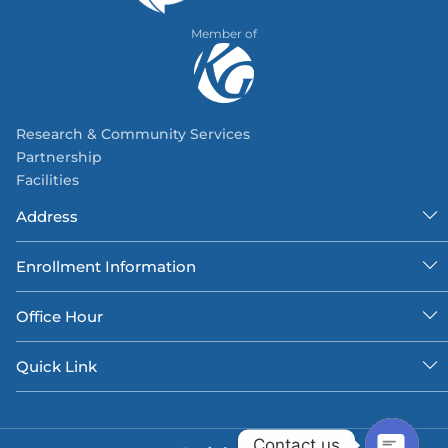
Member of
Research & Community Services
Partnership
Facilities
Address
Enrollment Information
Office Hour
Quick Link
Contact us