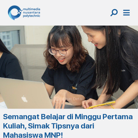
Skip
to
content
Semangat Belajar di Minggu Pertama
Kuliah, Simak Tipsnya dari
Mahasiswa MNP!