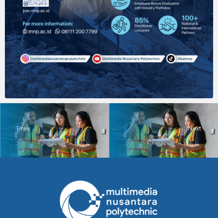
Prev
Next