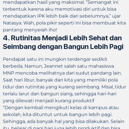
mendapatkan hasil yang maksimal. “Semangat ini
terbentuk karena aku memotivasi diri untuk bisa
mendapatkan IPK lebih baik dari sebelumnya,” ujar
Natasya. Wah, pola pikir seperti ini bisa membuat kita
pantang menyerah
lho
!
4. Rutinitas Menjadi Lebih Sehat dan
Seimbang dengan Bangun Lebih Pagi
Pendapat satu ini mungkin terdengar sedikit
berbeda. Namun, Jeannet salah satu mahasiswa
MNP mencoba melihatnya dari sudut pandang lain.
Saat hari libur, banyak dari kita yang memiliki pola
tidur dan rutinitas yang kurang seimbang. Misal, tidur
terlalu larut dan bangun siang, sehingga hari-hari
yang dilewati menjadi kurang produktif
“Dengan kembali mengikuti kelas di kampus atau
sekolah, kita dituntut untuk bangun lebih pagi.
Sehingga, ada banyak hal yang bisa dilakukan. Selain
itu, belajar di pagi hari juga lebih produktif dan bisa