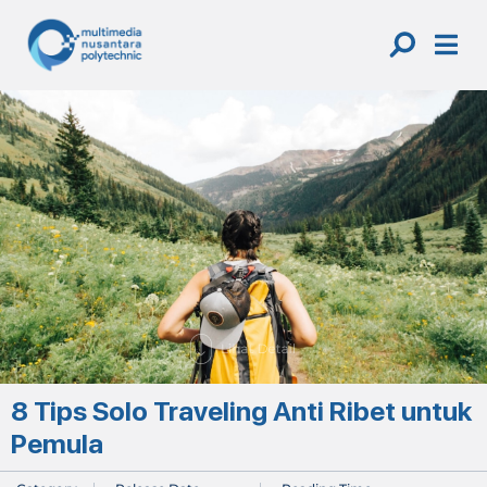
Skip
to
content
8 Tips Solo Traveling Anti Ribet untuk
Pemula