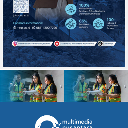
Prev
Next