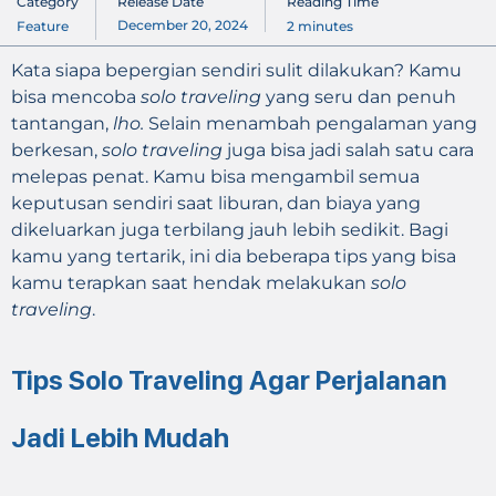
Category
Release Date
Reading Time
December 20, 2024
Feature
2
minutes
Kata siapa bepergian sendiri sulit dilakukan? Kamu
bisa mencoba
solo traveling
yang seru dan penuh
tantangan,
lho.
Selain menambah pengalaman yang
berkesan,
solo traveling
juga bisa jadi salah satu cara
melepas penat. Kamu bisa mengambil semua
keputusan sendiri saat liburan, dan biaya yang
dikeluarkan juga terbilang jauh lebih sedikit. Bagi
kamu yang tertarik, ini dia beberapa tips yang bisa
kamu terapkan saat hendak melakukan
solo
traveling
.
Tips Solo Traveling Agar Perjalanan
Jadi Lebih Mudah