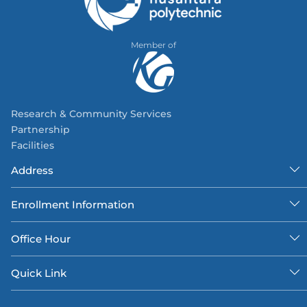
Member of
Research & Community Services
Partnership
Facilities
Address
Enrollment Information
Office Hour
Quick Link