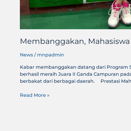
Membanggakan, Mahasiswa MN
News
/
mnpadmin
Kabar membanggakan datang dari Program St
berhasil meraih Juara II Ganda Campuran pa
berbakat dari berbagai daerah. Prestasi Ma
Read More »