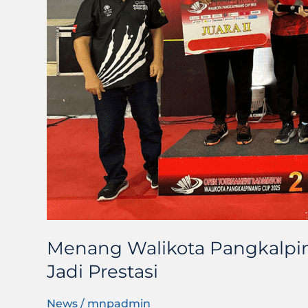
Menang Walikota Pangkalpin
Jadi Prestasi
News
/
mnpadmin