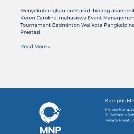
Menyeimbangkan prestasi di bidang akademik d
Keren Caroline, mahasiswa Event Management 
Tournament Badminton Walikota Pangkalpin
Prestasi
Read More »
Kampus Me
Menara Kompa
Jl. Palmerah Sel
Jakarta Pusat, 