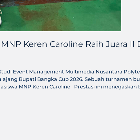
P Keren Caroline Raih Juara II 
udi Event Management Multimedia Nusantara Polytec
da ajang Bupati Bangka Cup 2026. Sebuah turnamen bu
hasiswa MNP Keren Caroline Prestasi ini menegaskan